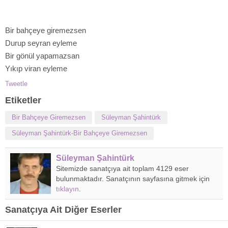
Bir bahçeye giremezsen
Durup seyran eyleme
Bir gönül yapamazsan
Yıkıp viran eyleme
Tweetle
Etiketler
Bir Bahçeye Giremezsen
Süleyman Şahintürk
Süleyman Şahintürk-Bir Bahçeye Giremezsen
Süleyman Şahintürk
Sitemizde sanatçıya ait toplam 4129 eser
bulunmaktadır. Sanatçının sayfasına gitmek için
tıklayın
.
Sanatçıya Ait Diğer Eserler