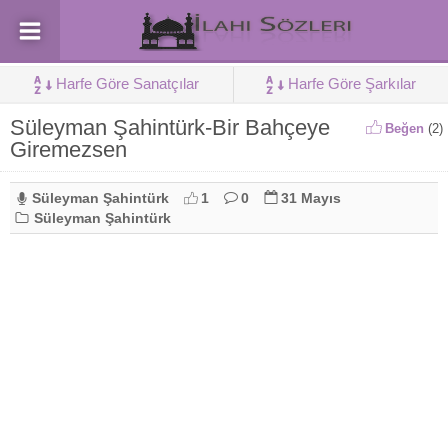
Harfe Göre Sanatçılar
Harfe Göre Şarkılar
Süleyman Şahintürk-Bir Bahçeye
Beğen
(
2
)
Giremezsen
Süleyman Şahintürk
1
0
31 Mayıs
Süleyman Şahintürk