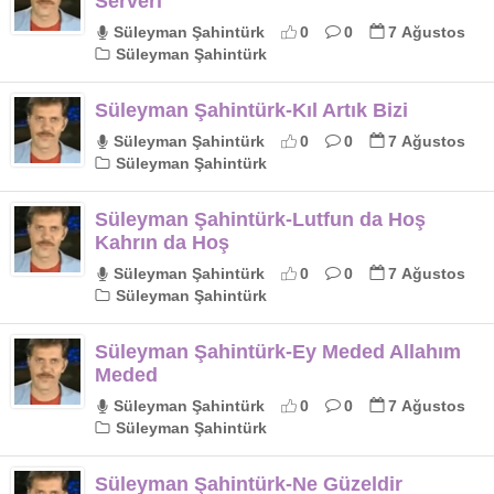
Serveri
Süleyman Şahintürk
0
0
7 Ağustos
Süleyman Şahintürk
Süleyman Şahintürk-Kıl Artık Bizi
Süleyman Şahintürk
0
0
7 Ağustos
Süleyman Şahintürk
Süleyman Şahintürk-Lutfun da Hoş
Kahrın da Hoş
Süleyman Şahintürk
0
0
7 Ağustos
Süleyman Şahintürk
Süleyman Şahintürk-Ey Meded Allahım
Meded
Süleyman Şahintürk
0
0
7 Ağustos
Süleyman Şahintürk
Süleyman Şahintürk-Ne Güzeldir