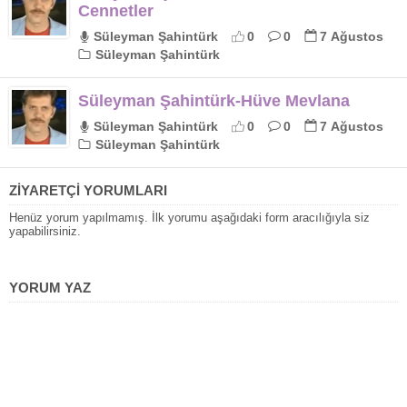
Cennetler
Süleyman Şahintürk
0
0
7 Ağustos
Süleyman Şahintürk
Süleyman Şahintürk-Hüve Mevlana
Süleyman Şahintürk
0
0
7 Ağustos
Süleyman Şahintürk
ZİYARETÇİ YORUMLARI
Henüz yorum yapılmamış. İlk yorumu aşağıdaki form aracılığıyla siz
yapabilirsiniz.
YORUM YAZ