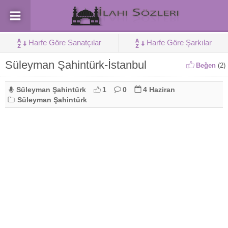
Harfe Göre Sanatçılar
Harfe Göre Şarkılar
Süleyman Şahintürk-İstanbul
Beğen
(
2
)
Süleyman Şahintürk
1
0
4 Haziran
Süleyman Şahintürk