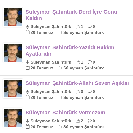
Süleyman Şahintürk-Derd İçre Gönül
Kaldın
Süleyman Şahintürk
1
0
20 Temmuz
Süleyman Şahintürk
Süleyman Şahintürk-Yazıldı Hakkın
Ayatlarıdır
Süleyman Şahintürk
1
0
20 Temmuz
Süleyman Şahintürk
Süleyman Şahintürk-Allahı Seven Aşıklar
Süleyman Şahintürk
0
0
20 Temmuz
Süleyman Şahintürk
Süleyman Şahintürk-Vermezem
Süleyman Şahintürk
2
0
20 Temmuz
Süleyman Şahintürk