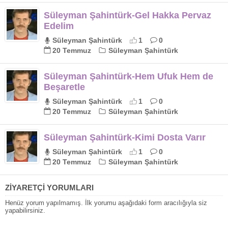
Süleyman Şahintürk-Gel Hakka Pervaz
Edelim
Süleyman Şahintürk
1
0
20 Temmuz
Süleyman Şahintürk
Süleyman Şahintürk-Hem Ufuk Hem de
Beşaretle
Süleyman Şahintürk
1
0
20 Temmuz
Süleyman Şahintürk
Süleyman Şahintürk-Kimi Dosta Varır
Süleyman Şahintürk
1
0
20 Temmuz
Süleyman Şahintürk
ZİYARETÇİ YORUMLARI
Henüz yorum yapılmamış. İlk yorumu aşağıdaki form aracılığıyla siz
yapabilirsiniz.