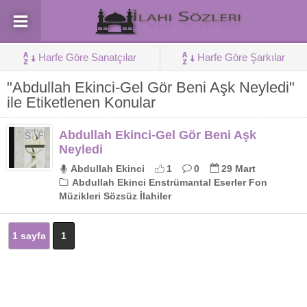
Harfe Göre Sanatçılar
Harfe Göre Şarkılar
"Abdullah Ekinci-Gel Gör Beni Aşk Neyledi"
ile Etiketlenen Konular
Abdullah Ekinci-Gel Gör Beni Aşk
Neyledi
Abdullah Ekinci
1
0
29 Mart
Abdullah Ekinci Enstrümantal Eserler Fon
Müzikleri Sözsüz İlahiler
1 sayfa
1