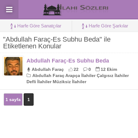
Harfe Göre Sanatçılar
Harfe Göre Şarkılar
"Abdullah Faraç-Es Subhu Beda" ile
Etiketlenen Konular
Abdullah Faraç-Es Subhu Beda
Abdullah Faraç
22
0
12 Ekim
Abdullah Faraç Arapça İlahiler Çalgısız İlahiler
Defli İlahiler Müziksiz İlahiler
1 sayfa
1