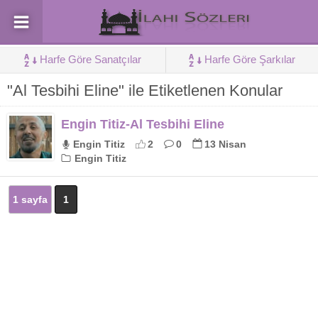
Harfe Göre Sanatçılar
Harfe Göre Şarkılar
"Al Tesbihi Eline" ile Etiketlenen Konular
Engin Titiz-Al Tesbihi Eline
Engin Titiz
2
0
13 Nisan
Engin Titiz
1 sayfa
1