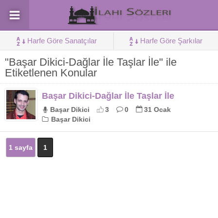
Harfe Göre Sanatçılar
Harfe Göre Şarkılar
"Başar Dikici-Dağlar İle Taşlar İle" ile
Etiketlenen Konular
Başar Dikici-Dağlar İle Taşlar İle
Başar Dikici
3
0
31 Ocak
Başar Dikici
1 sayfa
1