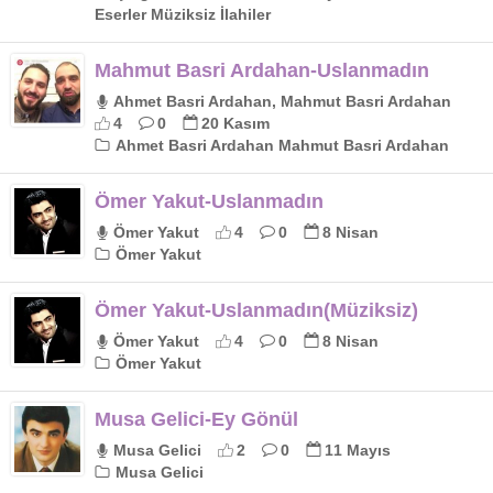
Eserler Müziksiz İlahiler
Mahmut Basri Ardahan-Uslanmadın
Ahmet Basri Ardahan, Mahmut Basri Ardahan
4
0
20 Kasım
Ahmet Basri Ardahan Mahmut Basri Ardahan
Ömer Yakut-Uslanmadın
Ömer Yakut
4
0
8 Nisan
Ömer Yakut
Ömer Yakut-Uslanmadın(Müziksiz)
Ömer Yakut
4
0
8 Nisan
Ömer Yakut
Musa Gelici-Ey Gönül
Musa Gelici
2
0
11 Mayıs
Musa Gelici