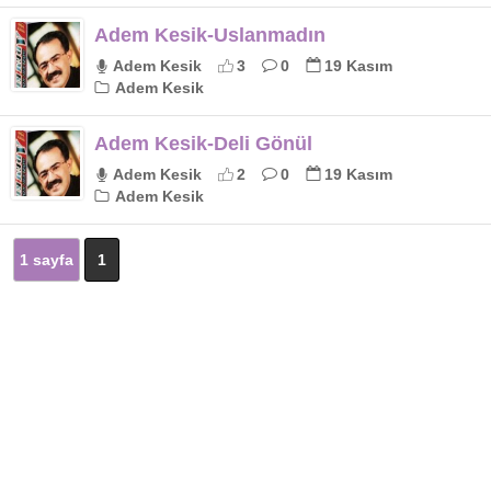
Adem Kesik-Uslanmadın
Adem Kesik
3
0
19 Kasım
Adem Kesik
Adem Kesik-Deli Gönül
Adem Kesik
2
0
19 Kasım
Adem Kesik
1 sayfa
1