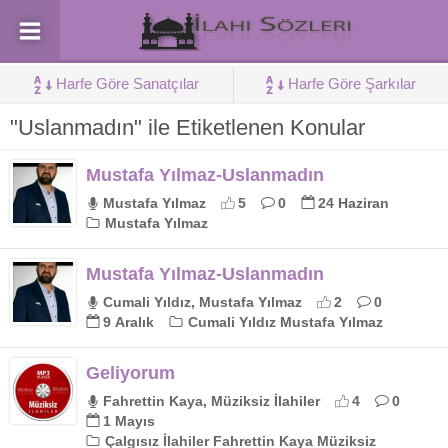
Harfe Göre Sanatçılar
Harfe Göre Şarkılar
"Uslanmadın" ile Etiketlenen Konular
Mustafa Yılmaz-Uslanmadın
Mustafa Yılmaz
5
0
24 Haziran
Mustafa Yılmaz
Mustafa Yılmaz-Uslanmadın
Cumali Yıldız, Mustafa Yılmaz
2
0
9 Aralık
Cumali Yıldız Mustafa Yılmaz
Geliyorum
Fahrettin Kaya, Müziksiz İlahiler
4
0
1 Mayıs
Çalgısız İlahiler Fahrettin Kaya Müziksiz