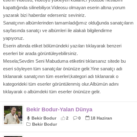
kapattığında silinebiliyor.Videosu olmayan eserin altına yorum
yazarak bizi haberdar ederseniz seviniriz.
Sanatçının albümlerinden tamamladığımız olduğunda sanatçıların
sayfasında sanatçı ve albümleri ile alakalı bilgilendirme
yapıyoruz.
Eserin altında etiket bölümündeki yazıları tıklayarak benzeri
eserleri bir arada görüntüleyebilirsiniz.
Mesela;Sevdim Seni Mabuduma etiketini tıklarsanız sitede bu
eseri söyleyen tüm sanatçılar önünüze gelir.Yine sanatçı adı
tıklanarak sanatçının tüm eserleri;kategori adı tıklanarak o
kategorideki tüm eserler görüntülenmiş olur.Albümün adını
tıklayarak o albümdeki tüm eserler önünüze gelir.
Bekir Bodur-Yalan Dünya
Bekir Bodur
2
0
18 Haziran
Bekir Bodur