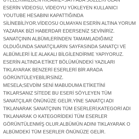
ESERİN VİDEOSU, VİDEOYU YÜKLEYEN KULLANICI
YOUTUBE HESABINI KAPATTIĞINDA
SİLİNEBİLİYOR.VİDEOSU OLMAYAN ESERİN ALTINA YORUM
YAZARAK BİZİ HABERDAR EDERSENİZ SEVİNİRİZ.
SANATÇININ ALBÜMLERİNDEN TAMAMLADIĞIMIZ
OLDUĞUNDA SANATÇILARIN SAYFASINDA SANATÇI VE
ALBÜMLERİ İLE ALAKALI BİLGİLENDİRME YAPIYORUZ.
ESERİN ALTINDA ETİKET BÖLÜMÜNDEKİ YAZILARI
TIKLAYARAK BENZERİ ESERLERİ BİR ARADA
GÖRÜNTÜLEYEBİLİRSİNİZ.
MESELA;SEVDİM SENİ MABUDUMA ETİKETİNİ
TIKLARSANIZ SİTEDE BU ESERİ SÖYLEYEN TÜM
SANATÇILAR ÖNÜNÜZE GELİR.YİNE SANATÇI ADI
TIKLANARAK SANATÇININ TÜM ESERLERİ;KATEGORİ ADI
TIKLANARAK O KATEGORİDEKİ TÜM ESERLER
GÖRÜNTÜLENMİŞ OLUR.ALBÜMÜN ADINI TIKLAYARAK O
ALBÜMDEKİ TÜM ESERLER ÖNÜNÜZE GELİR.