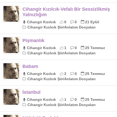
Cihangir Kızılcık-Vefalı Bir Sessizlikmiş
Yalnızlığım
Cihangir Kızılcık
0
0
21 Eylül
Cihangir Kızılcık Şiir/Anlatım Dosyaları
Pişmanlık
Cihangir Kızılcık
1
0
25 Temmuz
Cihangir Kızılcık Şiir/Anlatım Dosyaları
Babam
Cihangir Kızılcık
2
0
25 Temmuz
Cihangir Kızılcık Şiir/Anlatım Dosyaları
İstanbul
Cihangir Kızılcık
1
0
25 Temmuz
Cihangir Kızılcık Şiir/Anlatım Dosyaları