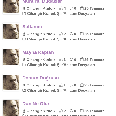
Mühürlü Dudaklar
Cihangir Kızılcık
4
0
25 Temmuz
Cihangir Kızılcık Şiir/Anlatım Dosyaları
Sultanım
Cihangir Kızılcık
2
0
25 Temmuz
Cihangir Kızılcık Şiir/Anlatım Dosyaları
Mayna Kaptan
Cihangir Kızılcık
1
0
25 Temmuz
Cihangir Kızılcık Şiir/Anlatım Dosyaları
Dostun Doğrusu
Cihangir Kızılcık
1
0
25 Temmuz
Cihangir Kızılcık Şiir/Anlatım Dosyaları
Dön Ne Olur
Cihangir Kızılcık
2
0
25 Temmuz