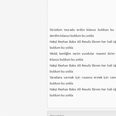
Yürüdüm murada erdim kılavuz buldum bu 
derdim kılavuz buldum bu yolda
Nakşi Reyhan Baba Ali Resulü Ekrem her hali öğ
buldum bu yolda
Yıkıldı benliğim serim yundular manevi kirim
kılavuz buldum bu yolda
Nakşi Reyhan Baba Ali Resulü Ekrem her hali öğ
buldum bu yolda
Yaradana varmak için rızasına ermek için cema
buldum bu yolda
Nakşi Reyhan Baba Ali Resulü Ekrem her hali öğ
buldum bu yolda