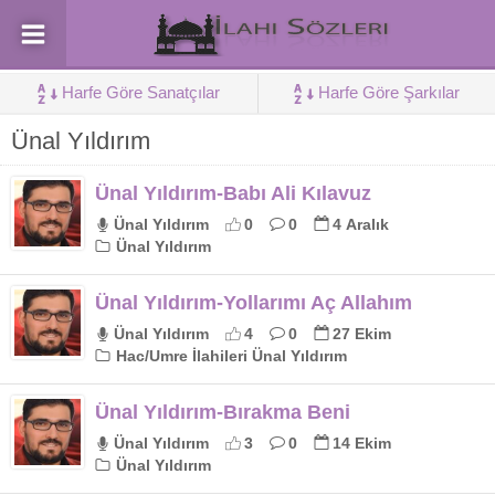
Harfe Göre Sanatçılar
Harfe Göre Şarkılar
Ünal Yıldırım
Ünal Yıldırım-Babı Ali Kılavuz
Ünal Yıldırım
0
0
4 Aralık
Ünal Yıldırım
Ünal Yıldırım-Yollarımı Aç Allahım
Ünal Yıldırım
4
0
27 Ekim
Hac/Umre İlahileri Ünal Yıldırım
Ünal Yıldırım-Bırakma Beni
Ünal Yıldırım
3
0
14 Ekim
Ünal Yıldırım