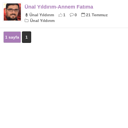
Ünal Yıldırım-Annem Fatıma
Ünal Yıldırım
1
0
21 Temmuz
Ünal Yıldırım
1 sayfa
1