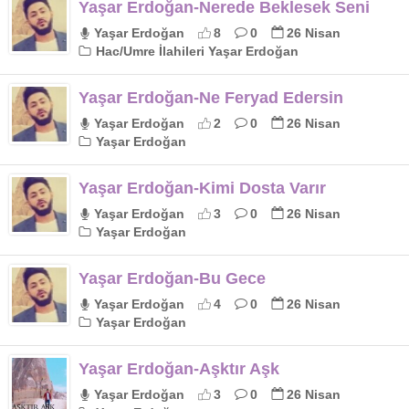
Yaşar Erdoğan-Nerede Beklesek Seni
Yaşar Erdoğan
8
0
26 Nisan
Hac/Umre İlahileri Yaşar Erdoğan
Yaşar Erdoğan-Ne Feryad Edersin
Yaşar Erdoğan
2
0
26 Nisan
Yaşar Erdoğan
Yaşar Erdoğan-Kimi Dosta Varır
Yaşar Erdoğan
3
0
26 Nisan
Yaşar Erdoğan
Yaşar Erdoğan-Bu Gece
Yaşar Erdoğan
4
0
26 Nisan
Yaşar Erdoğan
Yaşar Erdoğan-Aşktır Aşk
Yaşar Erdoğan
3
0
26 Nisan