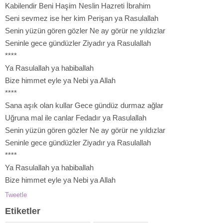
Kabilendir Beni Haşim Neslin Hazreti İbrahim
Seni sevmez ise her kim Perişan ya Rasulallah
Senin yüzün gören gözler Ne ay görür ne yıldızlar
Seninle gece gündüzler Ziyadır ya Rasulallah
****
Ya Rasulallah ya habiballah
Bize himmet eyle ya Nebi ya Allah
****
Sana aşık olan kullar Gece gündüz durmaz ağlar
Uğruna mal ile canlar Fedadır ya Rasulallah
Senin yüzün gören gözler Ne ay görür ne yıldızlar
Seninle gece gündüzler Ziyadır ya Rasulallah
****
Ya Rasulallah ya habiballah
Bize himmet eyle ya Nebi ya Allah
Tweetle
Etiketler