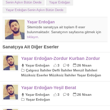
Senin Aşkın Bütün Derde
Yaşar Erdoğan
Yaşar Erdoğan-Senin Aşkın Bütün Derde
Yaşar Erdoğan
Sitemizde sanatçıya ait toplam 8 eser
bulunmaktadır. Sanatçının sayfasına gitmek için
tıklayın
.
Sanatçıya Ait Diğer Eserler
Yaşar Erdoğan-Zordur Kurban Zordur
Yaşar Erdoğan
3
0
26 Nisan
Çalgısız İlahiler Defli İlahiler Menzil İlahileri
Müziksiz Eserler Müziksiz İlahiler Yaşar Erdoğan
Yaşar Erdoğan-Yeşil Berat
Yaşar Erdoğan
3
0
26 Nisan
Yaşar Erdoğan