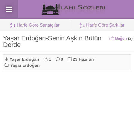
Harfe Göre Sanatçılar
Harfe Göre Şarkılar
Yaşar Erdoğan-Senin Aşkın Bütün
Beğen
(
2
)
Derde
Yaşar Erdoğan
1
0
23 Haziran
Yaşar Erdoğan