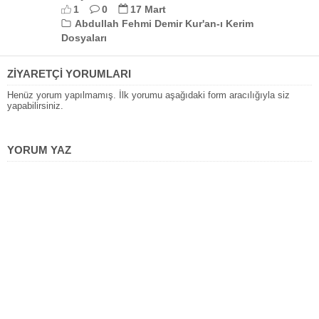
1
0
17 Mart
Abdullah Fehmi Demir Kur'an-ı Kerim
Dosyaları
ZİYARETÇİ YORUMLARI
Henüz yorum yapılmamış. İlk yorumu aşağıdaki form aracılığıyla siz
yapabilirsiniz.
YORUM YAZ