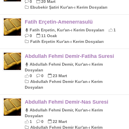
0
20 Mart
Ebubekir Şatiri Kur'an-ı Kerim Dosyaları
Fatih Erçetin-Amenerrasulü
Fatih Erçetin, Kur'an-ı Kerim Dosyaları
1
0
11 Ocak
Fatih Erçetin Kur'an-ı Kerim Dosyaları
Abdullah Fehmi Demir-Fatiha Suresi
Abdullah Fehmi Demir, Kur'an-ı Kerim
Dosyaları
0
0
23 Mart
Abdullah Fehmi Demir Kur'an-ı Kerim
Dosyaları
Abdullah Fehmi Demir-Nas Suresi
Abdullah Fehmi Demir, Kur'an-ı Kerim
Dosyaları
1
0
22 Mart
Abdullah Fehmi Demir Kur'an-ı Kerim