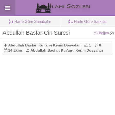
Harfe Göre Sanatçılar
Harfe Göre Şarkılar
Abdullah Basfar-Cin Suresi
Beğen
(
2
)
Abdullah Basfar
,
Kur'an-ı Kerim Dosyaları
1
0
14 Ekim
Abdullah Basfar
,
Kur'an-ı Kerim Dosyaları