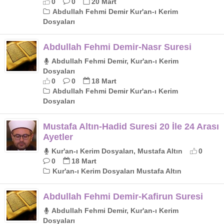
0
0
20 Mart
Abdullah Fehmi Demir Kur'an-ı Kerim
Dosyaları
Abdullah Fehmi Demir-Nasr Suresi
Abdullah Fehmi Demir, Kur'an-ı Kerim
Dosyaları
0
0
18 Mart
Abdullah Fehmi Demir Kur'an-ı Kerim
Dosyaları
Mustafa Altın-Hadid Suresi 20 İle 24 Arası
Ayetler
Kur'an-ı Kerim Dosyaları, Mustafa Altın
0
0
18 Mart
Kur'an-ı Kerim Dosyaları Mustafa Altın
Abdullah Fehmi Demir-Kafirun Suresi
Abdullah Fehmi Demir, Kur'an-ı Kerim
Dosyaları