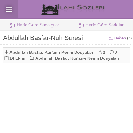
Harfe Göre Sanatçılar
Harfe Göre Şarkılar
Abdullah Basfar-Nuh Suresi
Beğen
(
3
)
Abdullah Basfar
,
Kur'an-ı Kerim Dosyaları
2
0
14 Ekim
Abdullah Basfar
,
Kur'an-ı Kerim Dosyaları