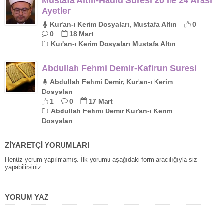
Mustafa Altın-Hadid Suresi 20 İle 24 Arası
Ayetler
Kur'an-ı Kerim Dosyaları, Mustafa Altın
0
0
18 Mart
Kur'an-ı Kerim Dosyaları Mustafa Altın
Abdullah Fehmi Demir-Kafirun Suresi
Abdullah Fehmi Demir, Kur'an-ı Kerim
Dosyaları
1
0
17 Mart
Abdullah Fehmi Demir Kur'an-ı Kerim
Dosyaları
ZİYARETÇİ YORUMLARI
Henüz yorum yapılmamış. İlk yorumu aşağıdaki form aracılığıyla siz
yapabilirsiniz.
YORUM YAZ