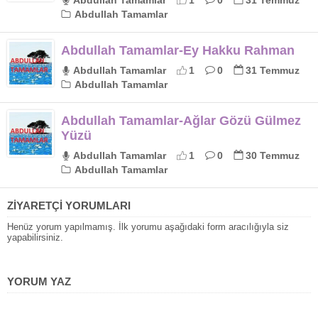
Abdullah Tamamlar
1
0
31 Temmuz
Abdullah Tamamlar
Abdullah Tamamlar-Ey Hakku Rahman
Abdullah Tamamlar
1
0
31 Temmuz
Abdullah Tamamlar
Abdullah Tamamlar-Ağlar Gözü Gülmez
Yüzü
Abdullah Tamamlar
1
0
30 Temmuz
Abdullah Tamamlar
ZİYARETÇİ YORUMLARI
Henüz yorum yapılmamış. İlk yorumu aşağıdaki form aracılığıyla siz
yapabilirsiniz.
YORUM YAZ