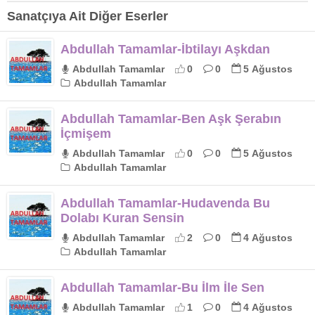
Sanatçıya Ait Diğer Eserler
Abdullah Tamamlar-İbtilayı Aşkdan
Abdullah Tamamlar
0
0
5 Ağustos
Abdullah Tamamlar
Abdullah Tamamlar-Ben Aşk Şerabın
İçmişem
Abdullah Tamamlar
0
0
5 Ağustos
Abdullah Tamamlar
Abdullah Tamamlar-Hudavenda Bu
Dolabı Kuran Sensin
Abdullah Tamamlar
2
0
4 Ağustos
Abdullah Tamamlar
Abdullah Tamamlar-Bu İlm İle Sen
Abdullah Tamamlar
1
0
4 Ağustos