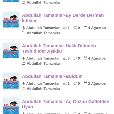
Abdullah Tamamlar
Abdullah Tamamlar-Ey Derde Derman
İsteyen
Abdullah Tamamlar
1
0
4 Ağustos
Abdullah Tamamlar
Abdullah Tamamlar-Hakk Dilinden
Tevhid İder Aşıklar
Abdullah Tamamlar
0
0
4 Ağustos
Abdullah Tamamlar
Abdullah Tamamlar-Buldum
Abdullah Tamamlar
1
0
2 Ağustos
Abdullah Tamamlar
Abdullah Tamamlar-Aç Gözün Gafletden
Uyan