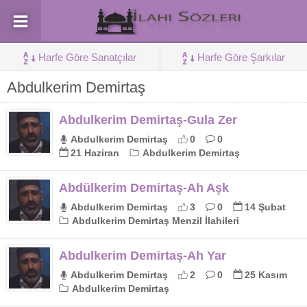
Harfe Göre Sanatçılar
Harfe Göre Şarkılar
Abdulkerim Demirtaş
Abdulkerim Demirtaş-Gula Zer
Abdulkerim Demirtaş
0
0
21 Haziran
Abdulkerim Demirtaş
Abdülkerim Demirtaş-Ah Aşk
Abdulkerim Demirtaş
3
0
14 Şubat
Abdulkerim Demirtaş Menzil İlahileri
Abdulkerim Demirtaş-Ah Yar
Abdulkerim Demirtaş
2
0
25 Kasım
Abdulkerim Demirtaş