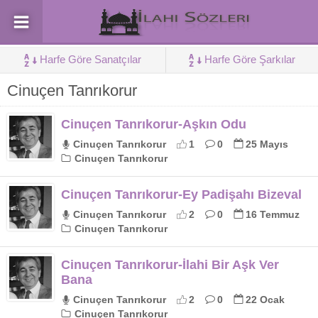
Harfe Göre Sanatçılar
Harfe Göre Şarkılar
Cinuçen Tanrıkorur
Cinuçen Tanrıkorur-Aşkın Odu
Cinuçen Tanrıkorur
1
0
25 Mayıs
Cinuçen Tanrıkorur
Cinuçen Tanrıkorur-Ey Padişahı Bizeval
Cinuçen Tanrıkorur
2
0
16 Temmuz
Cinuçen Tanrıkorur
Cinuçen Tanrıkorur-İlahi Bir Aşk Ver
Bana
Cinuçen Tanrıkorur
2
0
22 Ocak
Cinuçen Tanrıkorur