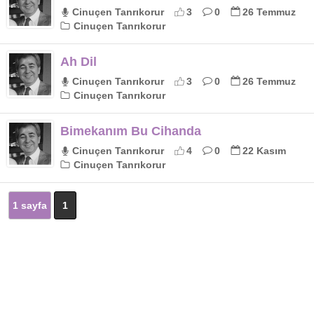
Cinuçen Tanrıkorur
3
0
26 Temmuz
Cinuçen Tanrıkorur
Ah Dil
Cinuçen Tanrıkorur
3
0
26 Temmuz
Cinuçen Tanrıkorur
Bimekanım Bu Cihanda
Cinuçen Tanrıkorur
4
0
22 Kasım
Cinuçen Tanrıkorur
1 sayfa
1