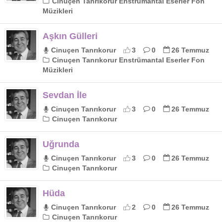
Cinuçen Tanrıkorur Enstrümantal Eserler Fon
Müzikleri
Aşkın Gülleri
Cinuçen Tanrıkorur
3
0
26 Temmuz
Cinuçen Tanrıkorur Enstrümantal Eserler Fon
Müzikleri
Sevdan İle
Cinuçen Tanrıkorur
3
0
26 Temmuz
Cinuçen Tanrıkorur
Uğrunda
Cinuçen Tanrıkorur
3
0
26 Temmuz
Cinuçen Tanrıkorur
Hüda
Cinuçen Tanrıkorur
2
0
26 Temmuz
Cinuçen Tanrıkorur