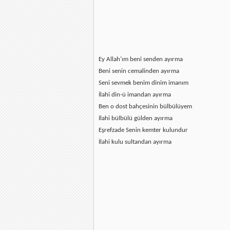
Ey Allah’ım beni senden ayırma
Beni senin cemalinden ayırma
Seni sevmek benim dinim imanım
İlahi din-ü imandan ayırma
Ben o dost bahçesinin bülbülüyem
İlahi bülbülü gülden ayırma
Eşrefzade Senin kemter kulundur
İlahi kulu sultandan ayırma