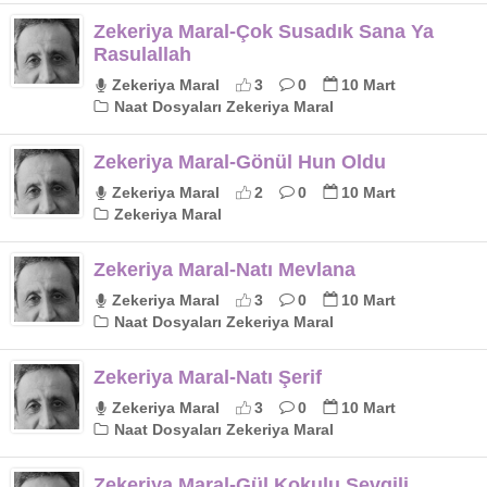
Zekeriya Maral-Çok Susadık Sana Ya
Rasulallah
Zekeriya Maral
3
0
10 Mart
Naat Dosyaları Zekeriya Maral
Zekeriya Maral-Gönül Hun Oldu
Zekeriya Maral
2
0
10 Mart
Zekeriya Maral
Zekeriya Maral-Natı Mevlana
Zekeriya Maral
3
0
10 Mart
Naat Dosyaları Zekeriya Maral
Zekeriya Maral-Natı Şerif
Zekeriya Maral
3
0
10 Mart
Naat Dosyaları Zekeriya Maral
Zekeriya Maral-Gül Kokulu Sevgili