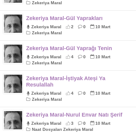
Zekeriya Maral
Zekeriya Maral-Gül Yaprakları
Zekeriya Maral
2
0
10 Mart
Zekeriya Maral
Zekeriya Maral-Gül Yaprağı Tenin
Zekeriya Maral
4
0
10 Mart
Zekeriya Maral
Zekeriya Maral-İştiyak Ateşi Ya
Resulallah
Zekeriya Maral
4
0
10 Mart
Zekeriya Maral
Zekeriya Maral-Nurul Envar Natı Şerif
Zekeriya Maral
3
0
10 Mart
Naat Dosyaları Zekeriya Maral