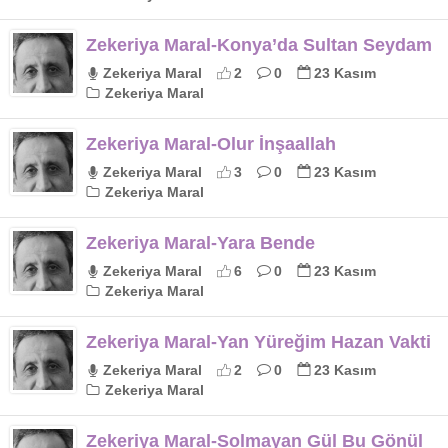
Zekeriya Maral-Konya’da Sultan Seydam
Zekeriya Maral
2
0
23 Kasım
Zekeriya Maral
Zekeriya Maral-Olur İnşaallah
Zekeriya Maral
3
0
23 Kasım
Zekeriya Maral
Zekeriya Maral-Yara Bende
Zekeriya Maral
6
0
23 Kasım
Zekeriya Maral
Zekeriya Maral-Yan Yüreğim Hazan Vakti
Zekeriya Maral
2
0
23 Kasım
Zekeriya Maral
Zekeriya Maral-Solmayan Gül Bu Gönül