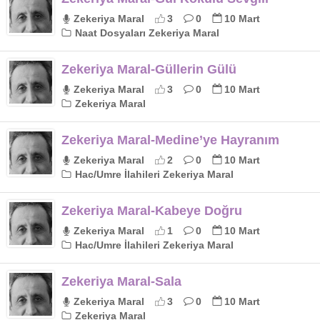
Zekeriya Maral
3
0
10 Mart
Naat Dosyaları Zekeriya Maral
Zekeriya Maral-Güllerin Gülü
Zekeriya Maral
3
0
10 Mart
Zekeriya Maral
Zekeriya Maral-Medine’ye Hayranım
Zekeriya Maral
2
0
10 Mart
Hac/Umre İlahileri Zekeriya Maral
Zekeriya Maral-Kabeye Doğru
Zekeriya Maral
1
0
10 Mart
Hac/Umre İlahileri Zekeriya Maral
Zekeriya Maral-Sala
Zekeriya Maral
3
0
10 Mart
Zekeriya Maral