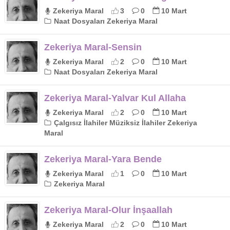
Zekeriya Maral
3
0
10 Mart
Naat Dosyaları Zekeriya Maral
Zekeriya Maral-Sensin
Zekeriya Maral
2
0
10 Mart
Naat Dosyaları Zekeriya Maral
Zekeriya Maral-Yalvar Kul Allaha
Zekeriya Maral
2
0
10 Mart
Çalgısız İlahiler Müziksiz İlahiler Zekeriya
Maral
Zekeriya Maral-Yara Bende
Zekeriya Maral
1
0
10 Mart
Zekeriya Maral
Zekeriya Maral-Olur İnşaallah
Zekeriya Maral
2
0
10 Mart