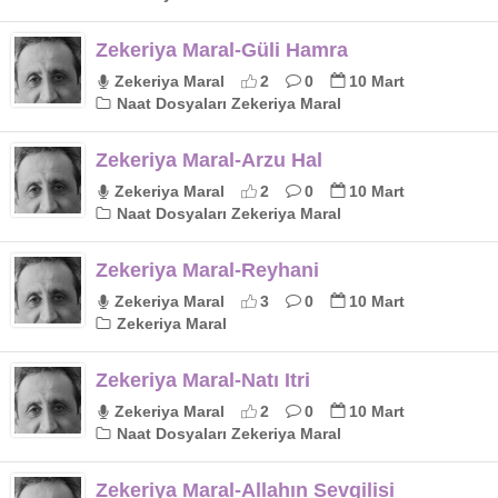
Zekeriya Maral-Güli Hamra
Zekeriya Maral
2
0
10 Mart
Naat Dosyaları Zekeriya Maral
Zekeriya Maral-Arzu Hal
Zekeriya Maral
2
0
10 Mart
Naat Dosyaları Zekeriya Maral
Zekeriya Maral-Reyhani
Zekeriya Maral
3
0
10 Mart
Zekeriya Maral
Zekeriya Maral-Natı Itri
Zekeriya Maral
2
0
10 Mart
Naat Dosyaları Zekeriya Maral
Zekeriya Maral-Allahın Sevgilisi