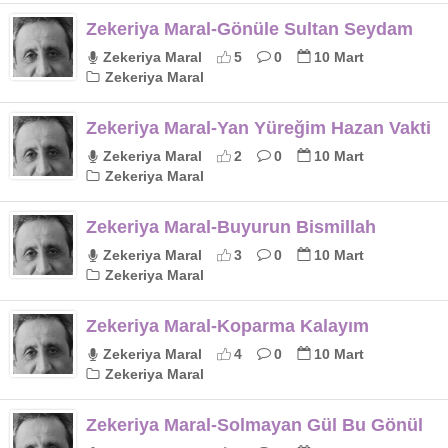
Zekeriya Maral-Gönüle Sultan Seydam
Zekeriya Maral
5
0
10 Mart
Zekeriya Maral
Zekeriya Maral-Yan Yüreğim Hazan Vakti
Zekeriya Maral
2
0
10 Mart
Zekeriya Maral
Zekeriya Maral-Buyurun Bismillah
Zekeriya Maral
3
0
10 Mart
Zekeriya Maral
Zekeriya Maral-Koparma Kalayım
Zekeriya Maral
4
0
10 Mart
Zekeriya Maral
Zekeriya Maral-Solmayan Gül Bu Gönül