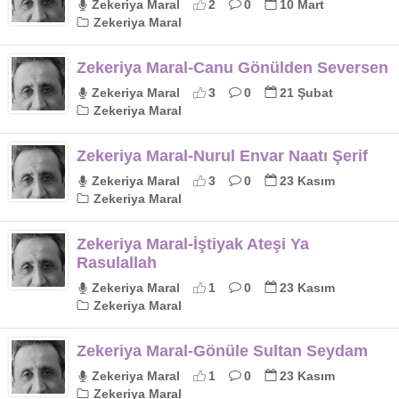
Zekeriya Maral
2
0
10 Mart
Zekeriya Maral
Zekeriya Maral-Canu Gönülden Seversen
Zekeriya Maral
3
0
21 Şubat
Zekeriya Maral
Zekeriya Maral-Nurul Envar Naatı Şerif
Zekeriya Maral
3
0
23 Kasım
Zekeriya Maral
Zekeriya Maral-İştiyak Ateşi Ya
Rasulallah
Zekeriya Maral
1
0
23 Kasım
Zekeriya Maral
Zekeriya Maral-Gönüle Sultan Seydam
Zekeriya Maral
1
0
23 Kasım
Zekeriya Maral