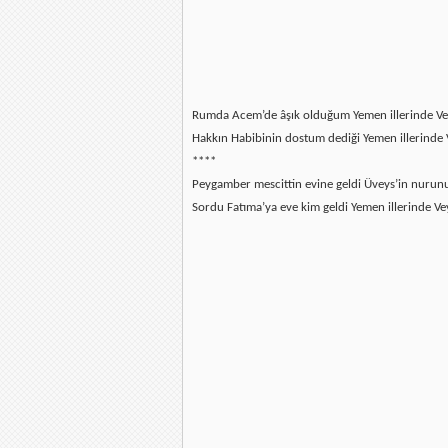
Rumda Acem’de âşık olduğum Yemen illerinde Ve
Hakkın Habibinin dostum dediği Yemen illerinde 
****
Peygamber mescittin evine geldi Üveys’in nurun
Sordu Fatıma’ya eve kim geldi Yemen illerinde Ve