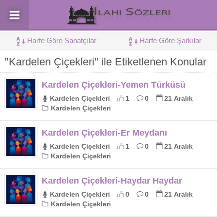
Harfe Göre Sanatçılar
Harfe Göre Şarkılar
"Kardelen Çiçekleri" ile Etiketlenen Konular
Kardelen Çiçekleri-Yemen Türküsü
Kardelen Çiçekleri
1
0
21 Aralık
Kardelen Çiçekleri
Kardelen Çiçekleri-Er Meydanı
Kardelen Çiçekleri
1
0
21 Aralık
Kardelen Çiçekleri
Kardelen Çiçekleri-Haydar Haydar
Kardelen Çiçekleri
0
0
21 Aralık
Kardelen Çiçekleri