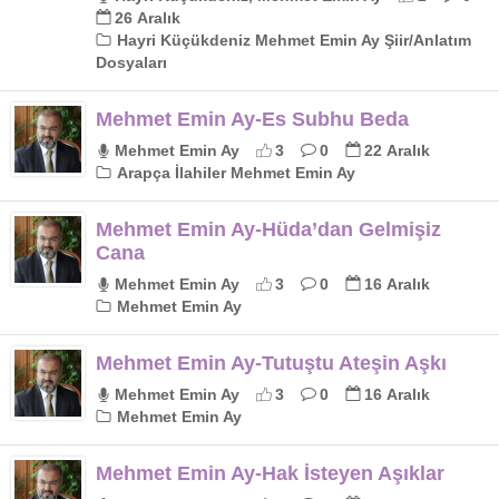
26 Aralık
Hayri Küçükdeniz Mehmet Emin Ay Şiir/Anlatım
Dosyaları
Mehmet Emin Ay-Es Subhu Beda
Mehmet Emin Ay
3
0
22 Aralık
Arapça İlahiler Mehmet Emin Ay
Mehmet Emin Ay-Hüda’dan Gelmişiz
Cana
Mehmet Emin Ay
3
0
16 Aralık
Mehmet Emin Ay
Mehmet Emin Ay-Tutuştu Ateşin Aşkı
Mehmet Emin Ay
3
0
16 Aralık
Mehmet Emin Ay
Mehmet Emin Ay-Hak İsteyen Aşıklar