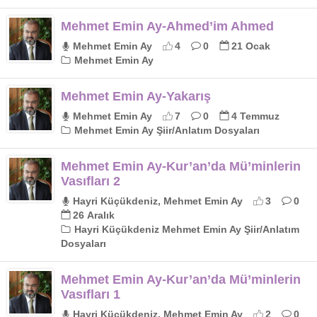
Mehmet Emin Ay-Ahmed’im Ahmed
Mehmet Emin Ay
4
0
21 Ocak
Mehmet Emin Ay
Mehmet Emin Ay-Yakarış
Mehmet Emin Ay
7
0
4 Temmuz
Mehmet Emin Ay Şiir/Anlatım Dosyaları
Mehmet Emin Ay-Kur’an’da Mü’minlerin
Vasıfları 2
Hayri Küçükdeniz, Mehmet Emin Ay
3
0
26 Aralık
Hayri Küçükdeniz Mehmet Emin Ay Şiir/Anlatım
Dosyaları
Mehmet Emin Ay-Kur’an’da Mü’minlerin
Vasıfları 1
Hayri Küçükdeniz, Mehmet Emin Ay
2
0