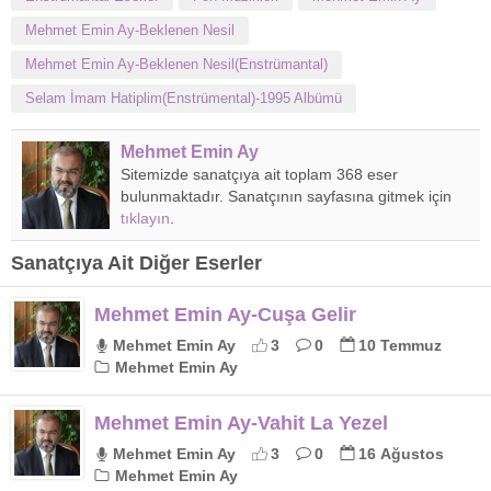
Mehmet Emin Ay-Beklenen Nesil
Mehmet Emin Ay-Beklenen Nesil(Enstrümantal)
Selam İmam Hatiplim(Enstrümental)-1995 Albümü
Mehmet Emin Ay
Sitemizde sanatçıya ait toplam 368 eser
bulunmaktadır. Sanatçının sayfasına gitmek için
tıklayın
.
Sanatçıya Ait Diğer Eserler
Mehmet Emin Ay-Cuşa Gelir
Mehmet Emin Ay
3
0
10 Temmuz
Mehmet Emin Ay
Mehmet Emin Ay-Vahit La Yezel
Mehmet Emin Ay
3
0
16 Ağustos
Mehmet Emin Ay