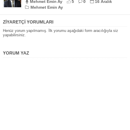
Mehmet Emin Ay
5
0
16 Aralık
Mehmet Emin Ay
ZİYARETÇİ YORUMLARI
Henüz yorum yapılmamış. İlk yorumu aşağıdaki form aracılığıyla siz
yapabilirsiniz.
YORUM YAZ