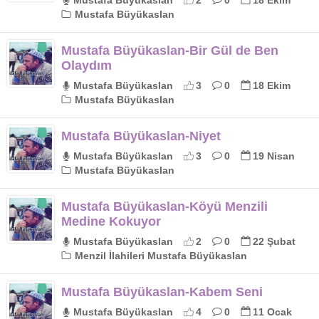
Mustafa Büyükaslan
Mustafa Büyükaslan-Bir Gül de Ben
Olaydım
Mustafa Büyükaslan
3
0
18 Ekim
Mustafa Büyükaslan
Mustafa Büyükaslan-Niyet
Mustafa Büyükaslan
3
0
19 Nisan
Mustafa Büyükaslan
Mustafa Büyükaslan-Köyü Menzili
Medine Kokuyor
Mustafa Büyükaslan
2
0
22 Şubat
Menzil İlahileri Mustafa Büyükaslan
Mustafa Büyükaslan-Kabem Seni
Mustafa Büyükaslan
4
0
11 Ocak