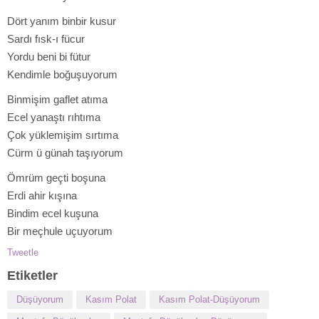
Dört yanım binbir kusur
Sardı fısk-ı fücur
Yordu beni bi fütur
Kendimle boğuşuyorum
Binmişim gaflet atıma
Ecel yanaştı rıhtıma
Çok yüklemişim sırtıma
Cürm ü günah taşıyorum
Ömrüm geçti boşuna
Erdi ahir kışına
Bindim ecel kuşuna
Bir meçhule uçuyorum
Tweetle
Etiketler
Düşüyorum
Kasım Polat
Kasım Polat-Düşüyorum