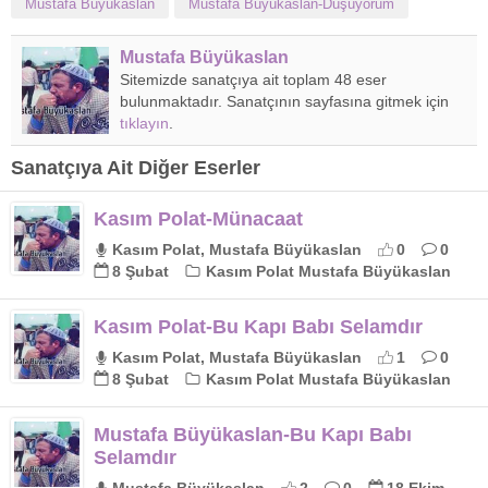
Mustafa Büyükaslan
Mustafa Büyükaslan-Düşüyorum
Mustafa Büyükaslan
Sitemizde sanatçıya ait toplam 48 eser
bulunmaktadır. Sanatçının sayfasına gitmek için
tıklayın
.
Sanatçıya Ait Diğer Eserler
Kasım Polat-Münacaat
Kasım Polat, Mustafa Büyükaslan
0
0
8 Şubat
Kasım Polat Mustafa Büyükaslan
Kasım Polat-Bu Kapı Babı Selamdır
Kasım Polat, Mustafa Büyükaslan
1
0
8 Şubat
Kasım Polat Mustafa Büyükaslan
Mustafa Büyükaslan-Bu Kapı Babı
Selamdır
Mustafa Büyükaslan
2
0
18 Ekim