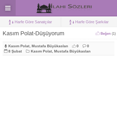
Harfe Göre Sanatçılar
Harfe Göre Şarkılar
Kasım Polat-Düşüyorum
Beğen
(
1
)
Kasım Polat
,
Mustafa Büyükaslan
0
0
8 Şubat
Kasım Polat
,
Mustafa Büyükaslan