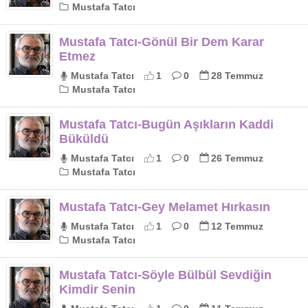
Mustafa Tatcı
Mustafa Tatcı-Gönül Bir Dem Karar
Etmez
Mustafa Tatcı
1
0
28 Temmuz
Mustafa Tatcı
Mustafa Tatcı-Bugün Aşıkların Kaddi
Büküldü
Mustafa Tatcı
1
0
26 Temmuz
Mustafa Tatcı
Mustafa Tatcı-Gey Melamet Hırkasın
Mustafa Tatcı
1
0
12 Temmuz
Mustafa Tatcı
Mustafa Tatcı-Söyle Bülbül Sevdiğin
Kimdir Senin