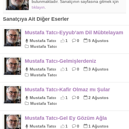
bulunmaktadır. Sanatçının sayfasına gitmek için
tıklayın
.
Sanatçıya Ait Diğer Eserler
Mustafa Tatcı-Eyyub’am Dil Mübtelayam
Mustafa Tatcı
1
0
5 Ağustos
Mustafa Tatcı
Mustafa Tatcı-Gelmişlerdeniz
Mustafa Tatcı
1
0
3 Ağustos
Mustafa Tatcı
Mustafa Tatcı-Kafir Olmaz mı Şular
Mustafa Tatcı
1
0
2 Ağustos
Mustafa Tatcı
Mustafa Tatcı-Gel Ey Gözüm Ağla
Mustafa Tatcı
1
0
1 Ağustos