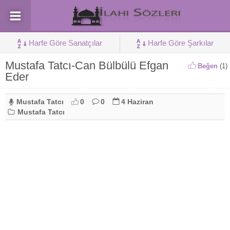
Harfe Göre Sanatçılar
Harfe Göre Şarkılar
Mustafa Tatcı-Can Bülbülü Efgan
Beğen
(
1
)
Eder
Mustafa Tatcı
0
0
4 Haziran
Mustafa Tatcı