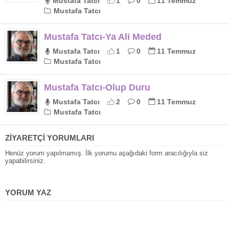
Mustafa Tatcı
1
0
11 Temmuz
Mustafa Tatcı
Mustafa Tatcı-Ya Ali Meded
Mustafa Tatcı
1
0
11 Temmuz
Mustafa Tatcı
Mustafa Tatcı-Olup Duru
Mustafa Tatcı
2
0
11 Temmuz
Mustafa Tatcı
ZİYARETÇİ YORUMLARI
Henüz yorum yapılmamış. İlk yorumu aşağıdaki form aracılığıyla siz
yapabilirsiniz.
YORUM YAZ