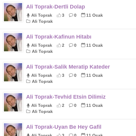
Ali Toprak-Dertli Dolap
Ali Toprak
3
0
11 Ocak
Ali Toprak
Ali Toprak-Kafinun Hitabı
Ali Toprak
2
0
11 Ocak
Ali Toprak
Ali Toprak-Salik Meratip Kateder
Ali Toprak
3
0
11 Ocak
Ali Toprak
Ali Toprak-Tevhid Etsin Dilimiz
Ali Toprak
2
0
11 Ocak
Ali Toprak
Ali Toprak-Uyan Be Hey Gafil
Ali Toprak
3
0
11 Ocak