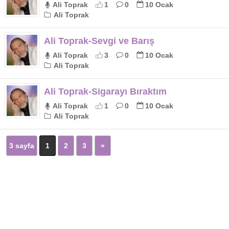
Ali Toprak
1
0
10 Ocak
Ali Toprak
Ali Toprak-Sevgi ve Barış
Ali Toprak
3
0
10 Ocak
Ali Toprak
Ali Toprak-Sigarayı Bıraktım
Ali Toprak
1
0
10 Ocak
Ali Toprak
3 sayfa
1
2
3
»