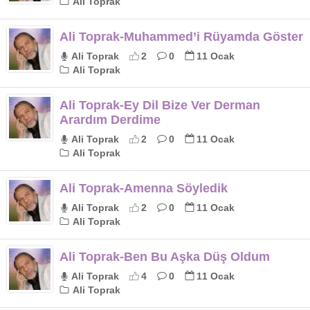
Ali Toprak
Ali Toprak-Muhammed’i Rüyamda Göster
Ali Toprak
2
0
11 Ocak
Ali Toprak
Ali Toprak-Ey Dil Bize Ver Derman
Arardım Derdime
Ali Toprak
2
0
11 Ocak
Ali Toprak
Ali Toprak-Amenna Söyledik
Ali Toprak
2
0
11 Ocak
Ali Toprak
Ali Toprak-Ben Bu Aşka Düş Oldum
Ali Toprak
4
0
11 Ocak
Ali Toprak