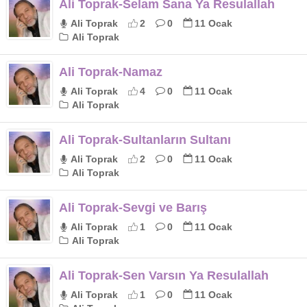
Ali Toprak-Selam Sana Ya Resulallah
Ali Toprak
2
0
11 Ocak
Ali Toprak
Ali Toprak-Namaz
Ali Toprak
4
0
11 Ocak
Ali Toprak
Ali Toprak-Sultanların Sultanı
Ali Toprak
2
0
11 Ocak
Ali Toprak
Ali Toprak-Sevgi ve Barış
Ali Toprak
1
0
11 Ocak
Ali Toprak
Ali Toprak-Sen Varsın Ya Resulallah
Ali Toprak
1
0
11 Ocak