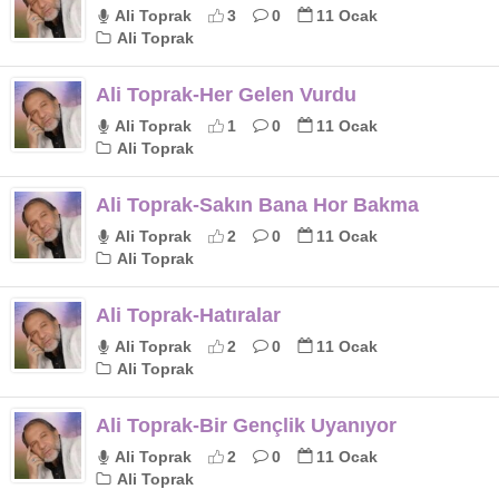
Ali Toprak
3
0
11 Ocak
Ali Toprak
Ali Toprak-Her Gelen Vurdu
Ali Toprak
1
0
11 Ocak
Ali Toprak
Ali Toprak-Sakın Bana Hor Bakma
Ali Toprak
2
0
11 Ocak
Ali Toprak
Ali Toprak-Hatıralar
Ali Toprak
2
0
11 Ocak
Ali Toprak
Ali Toprak-Bir Gençlik Uyanıyor
Ali Toprak
2
0
11 Ocak
Ali Toprak