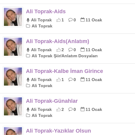
Ali Toprak-Aids
Ali Toprak
1
0
11 Ocak
Ali Toprak
Ali Toprak-Aids(Anlatım)
Ali Toprak
2
0
11 Ocak
Ali Toprak Şiir/Anlatım Dosyaları
Ali Toprak-Kalbe İman Girince
Ali Toprak
1
0
11 Ocak
Ali Toprak
Ali Toprak-Günahlar
Ali Toprak
2
0
11 Ocak
Ali Toprak
Ali Toprak-Yazıklar Olsun