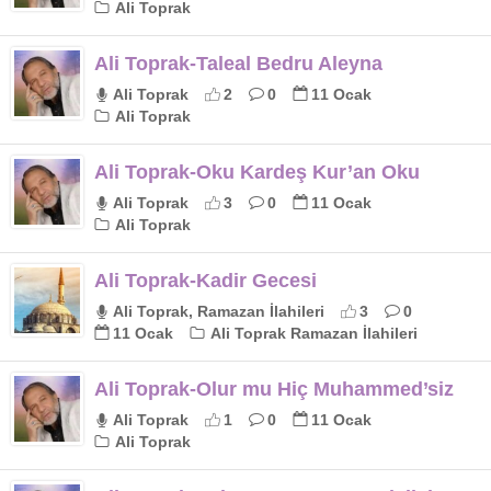
Ali Toprak
Ali Toprak-Taleal Bedru Aleyna
Ali Toprak
2
0
11 Ocak
Ali Toprak
Ali Toprak-Oku Kardeş Kur’an Oku
Ali Toprak
3
0
11 Ocak
Ali Toprak
Ali Toprak-Kadir Gecesi
Ali Toprak, Ramazan İlahileri
3
0
11 Ocak
Ali Toprak Ramazan İlahileri
Ali Toprak-Olur mu Hiç Muhammed’siz
Ali Toprak
1
0
11 Ocak
Ali Toprak