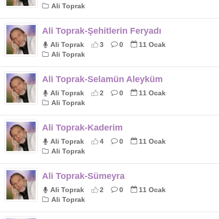
Ali Toprak
Ali Toprak-Şehitlerin Feryadı
Ali Toprak
3
0
11 Ocak
Ali Toprak
Ali Toprak-Selamün Aleyküm
Ali Toprak
2
0
11 Ocak
Ali Toprak
Ali Toprak-Kaderim
Ali Toprak
4
0
11 Ocak
Ali Toprak
Ali Toprak-Sümeyra
Ali Toprak
2
0
11 Ocak
Ali Toprak