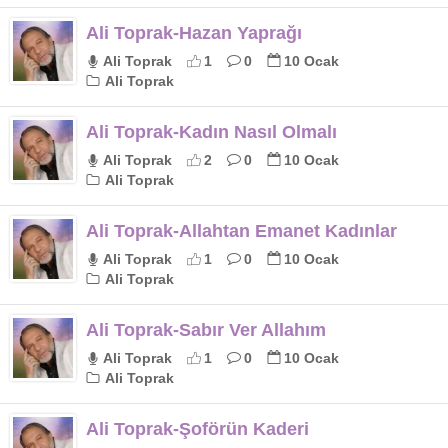
Ali Toprak-Hazan Yaprağı
Ali Toprak
1
0
10 Ocak
Ali Toprak
Ali Toprak-Kadın Nasıl Olmalı
Ali Toprak
2
0
10 Ocak
Ali Toprak
Ali Toprak-Allahtan Emanet Kadınlar
Ali Toprak
1
0
10 Ocak
Ali Toprak
Ali Toprak-Sabır Ver Allahım
Ali Toprak
1
0
10 Ocak
Ali Toprak
Ali Toprak-Şoförün Kaderi