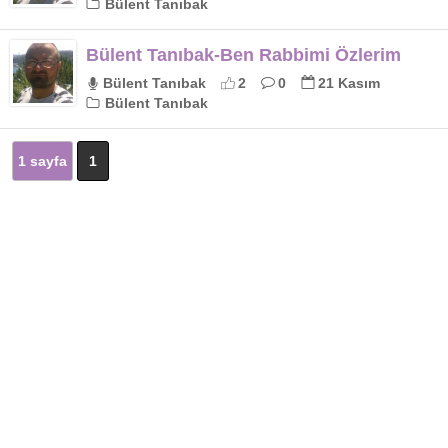
Bülent Tanıbak
Bülent Tanıbak-Ben Rabbimi Özlerim
Bülent Tanıbak
2
0
21 Kasım
Bülent Tanıbak
1 sayfa
1