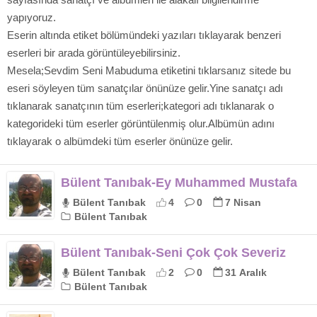
yapıyoruz.
Eserin altında etiket bölümündeki yazıları tıklayarak benzeri
eserleri bir arada görüntüleyebilirsiniz.
Mesela;Sevdim Seni Mabuduma etiketini tıklarsanız sitede bu
eseri söyleyen tüm sanatçılar önünüze gelir.Yine sanatçı adı
tıklanarak sanatçının tüm eserleri;kategori adı tıklanarak o
kategorideki tüm eserler görüntülenmiş olur.Albümün adını
tıklayarak o albümdeki tüm eserler önünüze gelir.
Bülent Tanıbak-Ey Muhammed Mustafa
Bülent Tanıbak
4
0
7 Nisan
Bülent Tanıbak
Bülent Tanıbak-Seni Çok Çok Severiz
Bülent Tanıbak
2
0
31 Aralık
Bülent Tanıbak