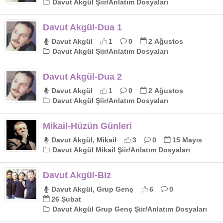
Davut Akgül Şiir/Anlatım Dosyaları
Davut Akgül-Dua 1
Davut Akgül
1
0
2 Ağustos
Davut Akgül Şiir/Anlatım Dosyaları
Davut Akgül-Dua 2
Davut Akgül
1
0
2 Ağustos
Davut Akgül Şiir/Anlatım Dosyaları
Mikail-Hüzün Günleri
Davut Akgül, Mikail
3
0
15 Mayıs
Davut Akgül Mikail Şiir/Anlatım Dosyaları
Davut Akgül-Biz
Davut Akgül, Grup Genç
6
0
26 Şubat
Davut Akgül Grup Genç Şiir/Anlatım Dosyaları