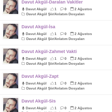
Davut Akgül-Daralan Vakitler
Davut Akgül
1
0
2 Ağustos
Davut Akgül Şiir/Anlatım Dosyaları
Davut Akgül-İsa
Davut Akgül
1
0
2 Ağustos
Davut Akgül Şiir/Anlatım Dosyaları
Davut Akgül-Zahmet Vakti
Davut Akgül
1
0
2 Ağustos
Davut Akgül Şiir/Anlatım Dosyaları
Davut Akgül-Zapt
Davut Akgül
1
0
2 Ağustos
Davut Akgül Şiir/Anlatım Dosyaları
Davut Akgül-Sis
Davut Akgül
1
0
2 Ağustos