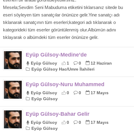
Mesela;Sevdim Seni Mabuduma etiketini tıklarsanız sitede bu
eseri söyleyen tüm sanatçılar önünüze gelir.Yine sanatçı adı
tıklanarak sanatçının tüm eserleri;kategori adı tıklanarak o
kategorideki tüm eserler görüntülenmiş olur.Albümün adını
tıklayarak o albümdeki tüm eserler önünüze gelir.
Eyüp Gülsoy-Medine’de
Eyüp Gülsoy
1
0
12 Haziran
Eyüp Gülsoy Hac/Umre İlahileri
Eyüp Gülsoy-Nuru Muhammed
Eyüp Gülsoy
0
0
17 Mayıs
Eyüp Gülsoy
Eyüp Gülsoy-Bahar Gelir
Eyüp Gülsoy
0
0
17 Mayıs
Eyüp Gülsoy