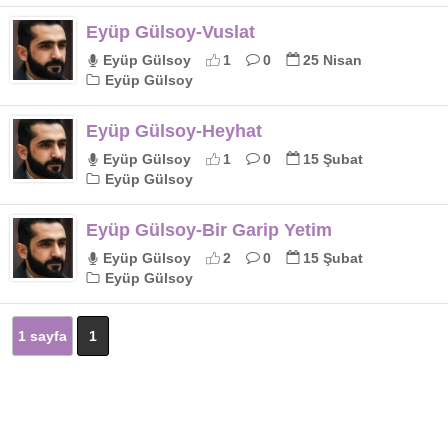
Eyüp Gülsoy-Vuslat
Eyüp Gülsoy
1
0
25 Nisan
Eyüp Gülsoy
Eyüp Gülsoy-Heyhat
Eyüp Gülsoy
1
0
15 Şubat
Eyüp Gülsoy
Eyüp Gülsoy-Bir Garip Yetim
Eyüp Gülsoy
2
0
15 Şubat
Eyüp Gülsoy
1 sayfa
1