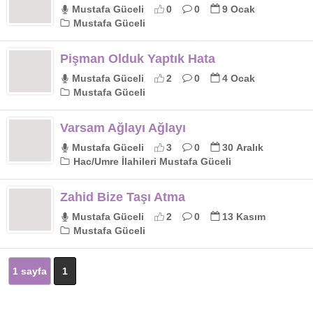
Mustafa Güceli
0
0
9 Ocak
Mustafa Güceli
Pişman Olduk Yaptık Hata
Mustafa Güceli
2
0
4 Ocak
Mustafa Güceli
Varsam Ağlayı Ağlayı
Mustafa Güceli
3
0
30 Aralık
Hac/Umre İlahileri Mustafa Güceli
Zahid Bize Taşı Atma
Mustafa Güceli
2
0
13 Kasım
Mustafa Güceli
1 sayfa
1