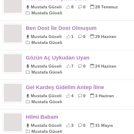
Mustafa Güceli
8
0
28 Temmuz
Mustafa Güceli
Ben Dost İle Dost Olmuşum
Mustafa Güceli
1
0
29 Haziran
Mustafa Güceli
Gözün Aç Uykudan Uyan
Mustafa Güceli
7
0
24 Haziran
Mustafa Güceli
Gel Kardeş Gidelim Antep İline
Mustafa Güceli
4
0
3 Haziran
Mustafa Güceli
Hilmi Babam
Mustafa Güceli
3
0
31 Mayıs
Mustafa Güceli