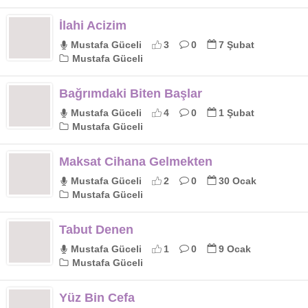
İlahi Acizim
Mustafa Güceli
3
0
7 Şubat
Mustafa Güceli
Bağrımdaki Biten Başlar
Mustafa Güceli
4
0
1 Şubat
Mustafa Güceli
Maksat Cihana Gelmekten
Mustafa Güceli
2
0
30 Ocak
Mustafa Güceli
Tabut Denen
Mustafa Güceli
1
0
9 Ocak
Mustafa Güceli
Yüz Bin Cefa