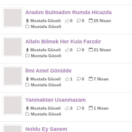
Aradım Bulmadım Rumda Hicazda
Mustafa Güceli
0
0
25 Nisan
Mustafa Güceli
Allahı Bilmek Her Kula Farzdır
Mustafa Güceli
0
0
21 Nisan
Mustafa Güceli
İlmi Amel Gönülde
Mustafa Güceli
1
0
7 Nisan
Mustafa Güceli
Yanmaktan Usanmazam
Mustafa Güceli
3
0
1 Nisan
Mustafa Güceli
Noldu Ey Sanem