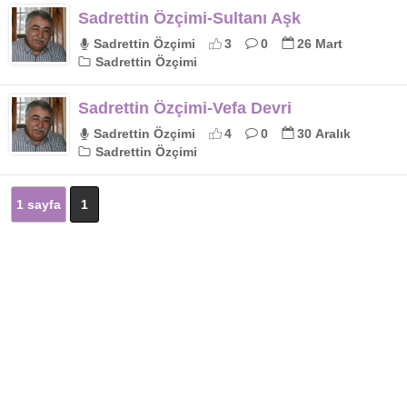
Sadrettin Özçimi-Sultanı Aşk
Sadrettin Özçimi
3
0
26 Mart
Sadrettin Özçimi
Sadrettin Özçimi-Vefa Devri
Sadrettin Özçimi
4
0
30 Aralık
Sadrettin Özçimi
1 sayfa
1