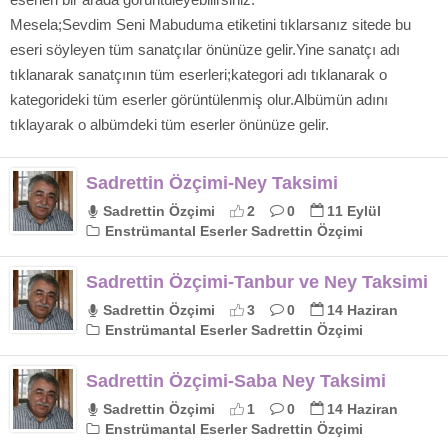
Mesela;Sevdim Seni Mabuduma etiketini tıklarsanız sitede bu
eseri söyleyen tüm sanatçılar önünüze gelir.Yine sanatçı adı
tıklanarak sanatçının tüm eserleri;kategori adı tıklanarak o
kategorideki tüm eserler görüntülenmiş olur.Albümün adını
tıklayarak o albümdeki tüm eserler önünüze gelir.
Sadrettin Özçimi-Ney Taksimi
Sadrettin Özçimi
2
0
11 Eylül
Enstrümantal Eserler Sadrettin Özçimi
Sadrettin Özçimi-Tanbur ve Ney Taksimi
Sadrettin Özçimi
3
0
14 Haziran
Enstrümantal Eserler Sadrettin Özçimi
Sadrettin Özçimi-Saba Ney Taksimi
Sadrettin Özçimi
1
0
14 Haziran
Enstrümantal Eserler Sadrettin Özçimi