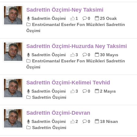
Sadrettin Özçimi-Ney Taksimi
Sadrettin Özçimi
1
0
25 Ocak
Enstrümantal Eserler Fon Müzikleri Sadrettin
Özçimi
Sadrettin Özçimi-Huzurda Ney Taksimi
Sadrettin Özçimi
3
0
30 Mayıs
Enstrümantal Eserler Fon Müzikleri Sadrettin
Özçimi
Sadrettin Özçimi-Kelimei Tevhid
Sadrettin Özçimi
3
0
2 Mayıs
Sadrettin Özçimi
Sadrettin Özçimi-Devran
Sadrettin Özçimi
2
0
18 Nisan
Sadrettin Özçimi