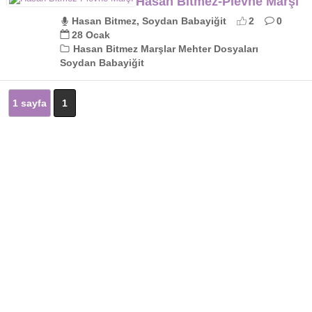
Hasan Bitmez-Plevne Marşı
Hasan Bitmez, Soydan Babayiğit
2
0
28 Ocak
Hasan Bitmez Marşlar Mehter Dosyaları
Soydan Babayiğit
1 sayfa
1