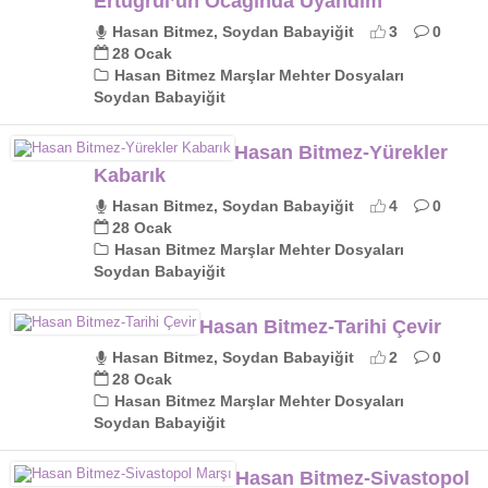
Ertuğrul’un Ocağında Uyandım
Hasan Bitmez, Soydan Babayiğit
3
0
28 Ocak
Hasan Bitmez Marşlar Mehter Dosyaları
Soydan Babayiğit
Hasan Bitmez-Yürekler
Kabarık
Hasan Bitmez, Soydan Babayiğit
4
0
28 Ocak
Hasan Bitmez Marşlar Mehter Dosyaları
Soydan Babayiğit
Hasan Bitmez-Tarihi Çevir
Hasan Bitmez, Soydan Babayiğit
2
0
28 Ocak
Hasan Bitmez Marşlar Mehter Dosyaları
Soydan Babayiğit
Hasan Bitmez-Sivastopol