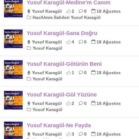
Yusuf Karagül-Medine’m Canım
Yusuf Karagül
2
0
18 Ağustos
Hac/Umre İlahileri Yusuf Karagül
Yusuf Karagül-Sana Doğru
Yusuf Karagül
4
0
18 Ağustos
Yusuf Karagül
Yusuf Karagül-Götürün Beni
Yusuf Karagül
1
0
18 Ağustos
Yusuf Karagül
Yusuf Karagül-Gül Yüzüne
Yusuf Karagül
2
0
18 Ağustos
Yusuf Karagül
Yusuf Karagül-Ne Fayda
Yusuf Karagül
3
0
18 Ağustos