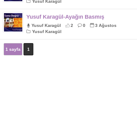
Yusuf Karagül
Yusuf Karagül-Ayağın Basmış
Yusuf Karagül
2
0
3 Ağustos
Yusuf Karagül
1 sayfa
1