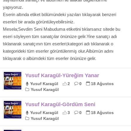
yapıyoruz.
Eserin altında etiket bölümündeki yazıları tıklayarak benzeri
eserleri bir arada görüntüleyebilirsiniz.
Mesela;Sevdim Seni Mabuduma etiketini tıklarsanız sitede bu
eseri söyleyen tüm sanatçılar önünüze gelir.Yine sanatçı adı
tıklanarak sanatçının tüm eserleri;kategori adı tıklanarak o
kategorideki tüm eserler görüntülenmiş olur.Albümün adını
tıklayarak o albümdeki tüm eserler önünüze gelir.
Yusuf Karagül-Yüreğim Yanar
Yusuf Karagül
2
0
18 Ağustos
Yusuf Karagül
Yusuf Karagül-Gördüm Seni
Yusuf Karagül
3
0
18 Ağustos
Yusuf Karagül