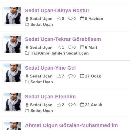
Sedat Uçan-Dünya Boştur
Sedat Uçan
0
0
5 Haziran
Sedat Uçan
Sedat Uçan-Tekrar Görebilsem
Sedat Uçan
1
0
6 Mart
Hac/Umre İlahileri Sedat Uçan
Sedat Uçan-Yine Gel
Sedat Uçan
7
0
17 Ocak
Sedat Uçan
Sedat Uçan-Efendim
Sedat Uçan
2
0
22 Aralık
Sedat Uçan
Ahmet Olgun Gözalan-Muhammed’im