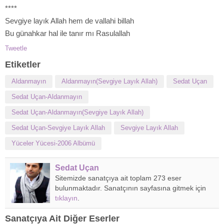
****
Sevgiye layık Allah hem de vallahi billah
Bu günahkar hal ile tanır mı Rasulallah
Tweetle
Etiketler
Aldanmayın
Aldanmayın(Sevgiye Layık Allah)
Sedat Uçan
Sedat Uçan-Aldanmayın
Sedat Uçan-Aldanmayın(Sevgiye Layık Allah)
Sedat Uçan-Sevgiye Layık Allah
Sevgiye Layık Allah
Yüceler Yücesi-2006 Albümü
Sedat Uçan
Sitemizde sanatçıya ait toplam 273 eser
bulunmaktadır. Sanatçının sayfasına gitmek için
tıklayın
.
Sanatçıya Ait Diğer Eserler