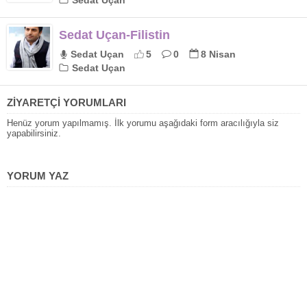
Sedat Uçan-Filistin
Sedat Uçan
5
0
8 Nisan
Sedat Uçan
ZİYARETÇİ YORUMLARI
Henüz yorum yapılmamış. İlk yorumu aşağıdaki form aracılığıyla siz
yapabilirsiniz.
YORUM YAZ