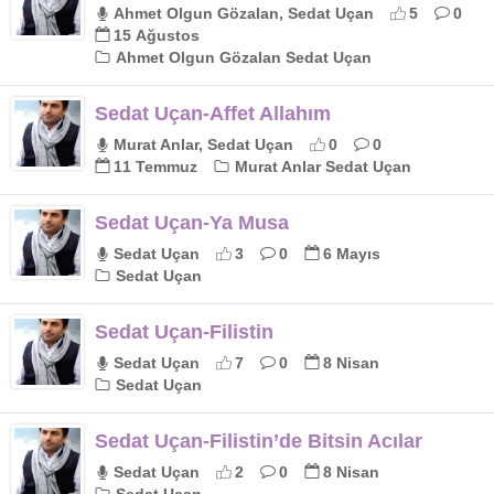
Ahmet Olgun Gözalan, Sedat Uçan
5
0
15 Ağustos
Ahmet Olgun Gözalan Sedat Uçan
Sedat Uçan-Affet Allahım
Murat Anlar, Sedat Uçan
0
0
11 Temmuz
Murat Anlar Sedat Uçan
Sedat Uçan-Ya Musa
Sedat Uçan
3
0
6 Mayıs
Sedat Uçan
Sedat Uçan-Filistin
Sedat Uçan
7
0
8 Nisan
Sedat Uçan
Sedat Uçan-Filistin’de Bitsin Acılar
Sedat Uçan
2
0
8 Nisan
Sedat Uçan