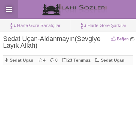
Harfe Göre Sanatçılar
Harfe Göre Şarkılar
Sedat Uçan-Aldanmayın(Sevgiye
Beğen
(
5
)
Layık Allah)
Sedat Uçan
4
0
23 Temmuz
Sedat Uçan