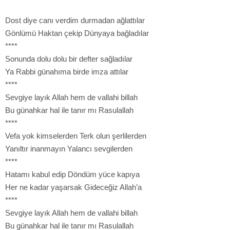
Dost diye canı verdim durmadan ağlattılar
Gönlümü Haktan çekip Dünyaya bağladılar
****
Sonunda dolu dolu bir defter sağladılar
Ya Rabbi günahıma birde imza attılar
****
Sevgiye layık Allah hem de vallahi billah
Bu günahkar hal ile tanır mı Rasulallah
****
Vefa yok kimselerden Terk olun şerlilerden
Yanıltır inanmayın Yalancı sevgilerden
****
Hatamı kabul edip Döndüm yüce kapıya
Her ne kadar yaşarsak Gideceğiz Allah’a
****
Sevgiye layık Allah hem de vallahi billah
Bu günahkar hal ile tanır mı Rasulallah