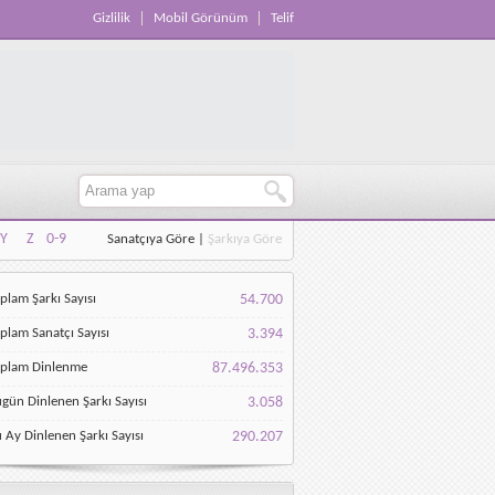
Gizlilik
Mobil Görünüm
Telif
Y
Z
0-9
Sanatçıya Göre
|
Şarkıya Göre
Y
Z
0-9
plam Şarkı Sayısı
54.700
plam Sanatçı Sayısı
3.394
oplam Dinlenme
87.496.353
gün Dinlenen Şarkı Sayısı
3.058
 Ay Dinlenen Şarkı Sayısı
290.207