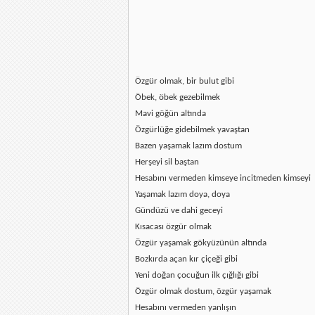
Özgür olmak, bir bulut gibi
Öbek, öbek gezebilmek
Mavi göğün altında
Özgürlüğe gidebilmek yavaştan
Bazen yaşamak lazım dostum
Herşeyi sil baştan
Hesabını vermeden kimseye incitmeden kimseyi
Yaşamak lazım doya, doya
Gündüzü ve dahi geceyi
Kısacası özgür olmak
Özgür yaşamak gökyüzünün altında
Bozkırda açan kır çiçeği gibi
Yeni doğan çocuğun ilk çığlığı gibi
Özgür olmak dostum, özgür yaşamak
Hesabını vermeden yanlışın