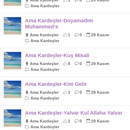
Ama Kardeşler
1
0
29 Kasım
Ama Kardeşler
Ama Kardeşler-Doyamadım
Muhammed’e
Ama Kardeşler
1
0
29 Kasım
Ama Kardeşler
Ama Kardeşler-Kuş Misali
Ama Kardeşler
0
0
29 Kasım
Ama Kardeşler
Ama Kardeşler-Kim Gelir
Ama Kardeşler
3
0
29 Kasım
Ama Kardeşler
Ama Kardeşler-Yalvar Kul Allaha Yalvar
Ama Kardeşler
2
0
29 Kasım
Ama Kardeşler