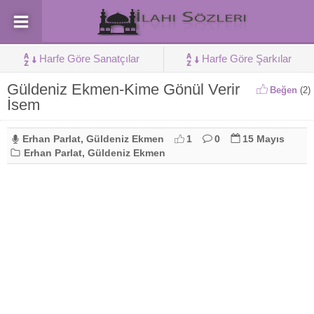
Harfe Göre Sanatçılar
Harfe Göre Şarkılar
Güldeniz Ekmen-Kime Gönül Verir
Beğen
(
2
)
İsem
Erhan Parlat
,
Güldeniz Ekmen
1
0
15 Mayıs
Erhan Parlat
,
Güldeniz Ekmen