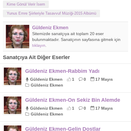
Kime Gönül Verir İsem
Yunus Emre Şiirleriyle Tasavvuf Müziği-2015 Albümü
Güldeniz Ekmen
Sitemizde sanatçıya ait toplam 20 eser
bulunmaktadır. Sanatçının sayfasına gitmek için
tıklayın
.
Sanatçıya Ait Diğer Eserler
Güldeniz Ekmen-Rabbim Yadı
Güldeniz Ekmen
1
0
17 Mayıs
Güldeniz Ekmen
Güldeniz Ekmen-On Sekiz Bin Alemde
Güldeniz Ekmen
1
0
17 Mayıs
Güldeniz Ekmen
Güldeniz Ekmen-Gelin Dostlar