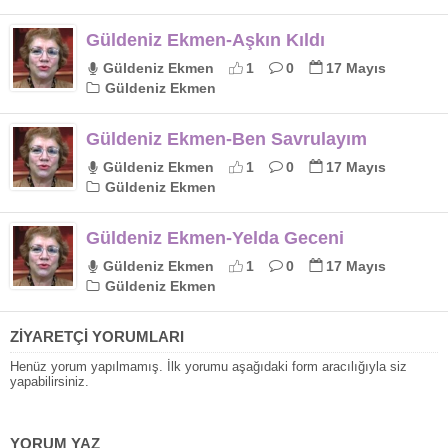
Güldeniz Ekmen-Aşkın Kıldı
Güldeniz Ekmen
1
0
17 Mayıs
Güldeniz Ekmen
Güldeniz Ekmen-Ben Savrulayım
Güldeniz Ekmen
1
0
17 Mayıs
Güldeniz Ekmen
Güldeniz Ekmen-Yelda Geceni
Güldeniz Ekmen
1
0
17 Mayıs
Güldeniz Ekmen
ZİYARETÇİ YORUMLARI
Henüz yorum yapılmamış. İlk yorumu aşağıdaki form aracılığıyla siz
yapabilirsiniz.
YORUM YAZ