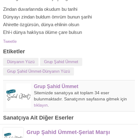
Zindan duvarlarında okudum bu tarihi
Dünyayı zindan buldum ömrüm bunun şarihi
Ahirette özgürsün, dünya ehlinin olsun
Ehl-i dünya haklıysa ölüme çare bulsun
Tweetle
Etiketler
Dünyanın Yüzü
Grup Şahid Ümmet
Grup Şahid Ümmet-Dünyanın Yüzü
Grup Şahid Ümmet
Sitemizde sanatçıya ait toplam 34 eser
bulunmaktadır. Sanatçının sayfasına gitmek için
tıklayın
.
Sanatçıya Ait Diğer Eserler
Grup Şahid Ümmet-Şeriat Marşı