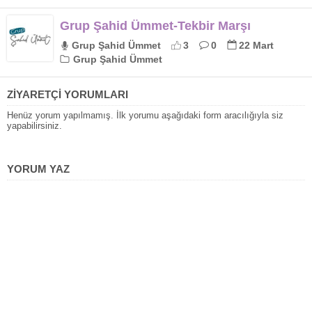
Grup Şahid Ümmet-Tekbir Marşı
Grup Şahid Ümmet
3
0
22 Mart
Grup Şahid Ümmet
ZİYARETÇİ YORUMLARI
Henüz yorum yapılmamış. İlk yorumu aşağıdaki form aracılığıyla siz
yapabilirsiniz.
YORUM YAZ