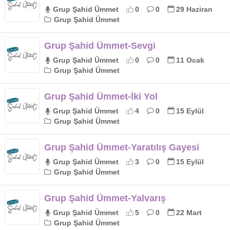
Grup Şahid Ümmet
0
0
29 Haziran
Grup Şahid Ümmet
Grup Şahid Ümmet-Sevgi
Grup Şahid Ümmet
0
0
11 Ocak
Grup Şahid Ümmet
Grup Şahid Ümmet-İki Yol
Grup Şahid Ümmet
4
0
15 Eylül
Grup Şahid Ümmet
Grup Şahid Ümmet-Yaratılış Gayesi
Grup Şahid Ümmet
3
0
15 Eylül
Grup Şahid Ümmet
Grup Şahid Ümmet-Yalvarış
Grup Şahid Ümmet
5
0
22 Mart
Grup Şahid Ümmet