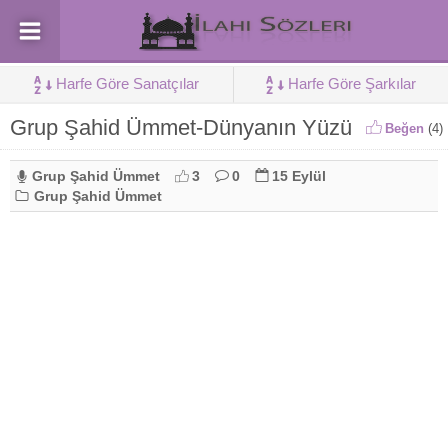
Harfe Göre Sanatçılar
Harfe Göre Şarkılar
Grup Şahid Ümmet-Dünyanın Yüzü
Beğen
(
4
)
Grup Şahid Ümmet
3
0
15 Eylül
Grup Şahid Ümmet