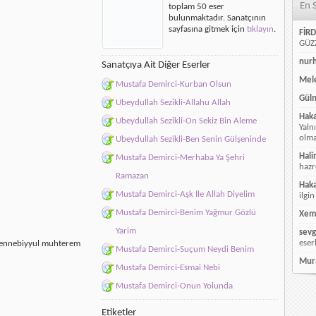
En 
toplam 50 eser
Aşıklar
bulunmaktadır. Sanatçının
için
sayfasına gitmek için
tıklayın
.
FİRD
GÜZZ
nur
Sanatçıya Ait Diğer Eserler
Mele
Mustafa Demirci-Kurban Olsun
Güln
Ubeydullah Sezikli-Allahu Allah
Hak
Ubeydullah Sezikli-On Sekiz Bin Aleme
Yaln
olmay
Ubeydullah Sezikli-Ben Senin Gülşeninde
Hali
Mustafa Demirci-Merhaba Ya Şehri
hazr
Ramazan
Hak
Mustafa Demirci-Aşk İle Allah Diyelim
ilgin
Mustafa Demirci-Benim Yağmur Gözlü
Xem
Yarim
sevg
eser
ihennebiyyul muhterem
Mustafa Demirci-Suçum Neydi Benim
Mur
Mustafa Demirci-Esmai Nebi
Mustafa Demirci-Onun Yolunda
Etiketler