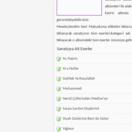
albümleri ile alak
Eserin altında 
görüntüleyebilirsiniz.
Mesela;Sevdim Seni Mabuduma etiketini tıklarsan
tıklanarak sanatçının tüm eserleri;kategori ad
tıklayarak o albümdeki tüm eserler önünüze gelir
Sanatçıya Ait Eserler
Aç Kapını
Ara Notlar
Dahilek Ya Rasulallah
Muhammed
Necid Çöllerinden Medine'ye
Sarpa Sardım Düşlerimi
Siyah Gözlerine Beni de Götür
Yağmur