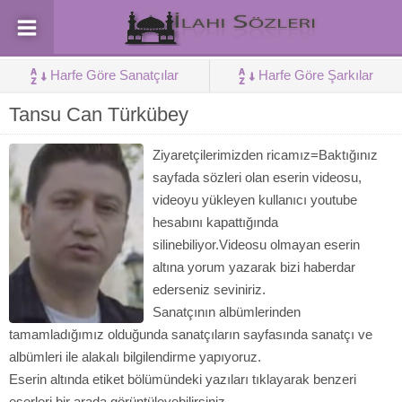
Harfe Göre Sanatçılar
Harfe Göre Şarkılar
Tansu Can Türkübey
Ziyaretçilerimizden ricamız=Baktığınız
sayfada sözleri olan eserin videosu,
videoyu yükleyen kullanıcı youtube
hesabını kapattığında
silinebiliyor.Videosu olmayan eserin
altına yorum yazarak bizi haberdar
ederseniz seviniriz.
Sanatçının albümlerinden
tamamladığımız olduğunda sanatçıların sayfasında sanatçı ve
albümleri ile alakalı bilgilendirme yapıyoruz.
Eserin altında etiket bölümündeki yazıları tıklayarak benzeri
eserleri bir arada görüntüleyebilirsiniz.