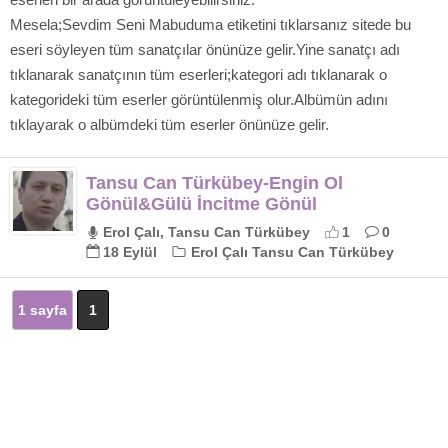
Mesela;Sevdim Seni Mabuduma etiketini tıklarsanız sitede bu
eseri söyleyen tüm sanatçılar önünüze gelir.Yine sanatçı adı
tıklanarak sanatçının tüm eserleri;kategori adı tıklanarak o
kategorideki tüm eserler görüntülenmiş olur.Albümün adını
tıklayarak o albümdeki tüm eserler önünüze gelir.
Tansu Can Türkübey-Engin Ol
Gönül&Gülü İncitme Gönül
Erol Çalı, Tansu Can Türkübey
1
0
18 Eylül
Erol Çalı Tansu Can Türkübey
1 sayfa
1