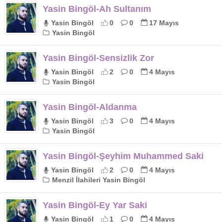
Yasin Bingöl-Ah Sultanım
Yasin Bingöl
0
0
17 Mayıs
Yasin Bingöl
Yasin Bingöl-Sensizlik Zor
Yasin Bingöl
2
0
4 Mayıs
Yasin Bingöl
Yasin Bingöl-Aldanma
Yasin Bingöl
3
0
4 Mayıs
Yasin Bingöl
Yasin Bingöl-Şeyhim Muhammed Saki
Yasin Bingöl
2
0
4 Mayıs
Menzil İlahileri Yasin Bingöl
Yasin Bingöl-Ey Yar Saki
Yasin Bingöl
1
0
4 Mayıs