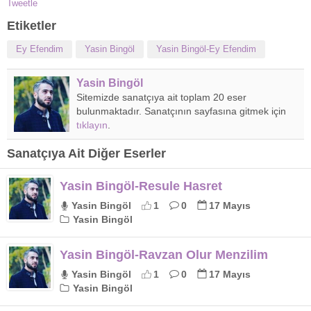
Tweetle
Etiketler
Ey Efendim
Yasin Bingöl
Yasin Bingöl-Ey Efendim
Yasin Bingöl
Sitemizde sanatçıya ait toplam 20 eser
bulunmaktadır. Sanatçının sayfasına gitmek için
tıklayın
.
Sanatçıya Ait Diğer Eserler
Yasin Bingöl-Resule Hasret
Yasin Bingöl
1
0
17 Mayıs
Yasin Bingöl
Yasin Bingöl-Ravzan Olur Menzilim
Yasin Bingöl
1
0
17 Mayıs
Yasin Bingöl