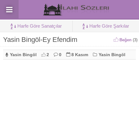
Harfe Göre Sanatçılar
Harfe Göre Şarkılar
Yasin Bingöl-Ey Efendim
Beğen
(
3
)
Yasin Bingöl
2
0
8 Kasım
Yasin Bingöl