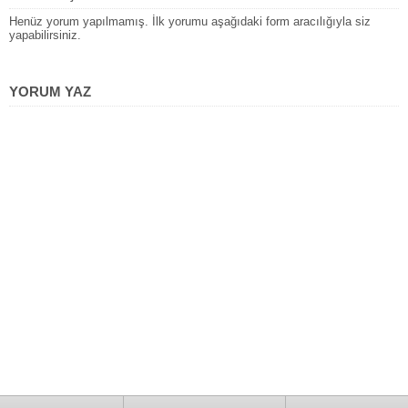
Henüz yorum yapılmamış. İlk yorumu aşağıdaki form aracılığıyla siz
yapabilirsiniz.
YORUM YAZ