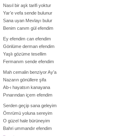
Nasıl bir aşk tarifi yoktur
Yar’e vefa sende bulunur
Sana uyan Mevlayı bulur
Benim canım gül efendim
Ey efendim can efendim
Gönlüme derman efendim
Yaşlı gözüme tesellim
Fermanım sende efendim
Mah cemalin benziyor Ay’a
Nazarın gönüllere şifa
Ab-ı hayatsın kanayana
Pınarından içem efendim
Serden geçip sana geleyim
Ömrümü yoluna sereyim
O güzel hale bürüneyim
Bahri ummandır efendim