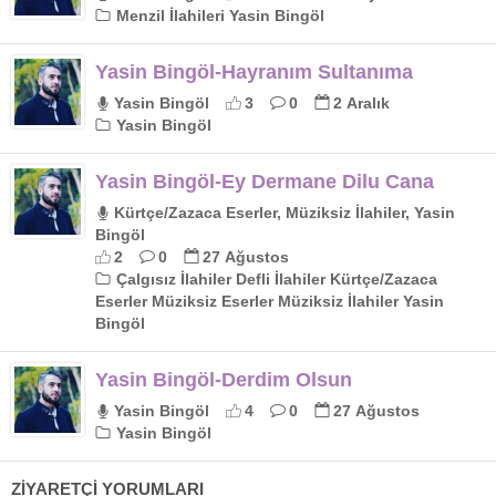
Menzil İlahileri Yasin Bingöl
Yasin Bingöl-Hayranım Sultanıma
Yasin Bingöl
3
0
2 Aralık
Yasin Bingöl
Yasin Bingöl-Ey Dermane Dilu Cana
Kürtçe/Zazaca Eserler, Müziksiz İlahiler, Yasin
Bingöl
2
0
27 Ağustos
Çalgısız İlahiler Defli İlahiler Kürtçe/Zazaca
Eserler Müziksiz Eserler Müziksiz İlahiler Yasin
Bingöl
Yasin Bingöl-Derdim Olsun
Yasin Bingöl
4
0
27 Ağustos
Yasin Bingöl
ZİYARETÇİ YORUMLARI