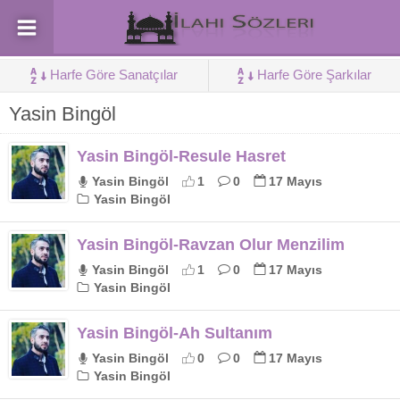
Harfe Göre Sanatçılar
Harfe Göre Şarkılar
Yasin Bingöl
Yasin Bingöl-Resule Hasret
Yasin Bingöl
1
0
17 Mayıs
Yasin Bingöl
Yasin Bingöl-Ravzan Olur Menzilim
Yasin Bingöl
1
0
17 Mayıs
Yasin Bingöl
Yasin Bingöl-Ah Sultanım
Yasin Bingöl
0
0
17 Mayıs
Yasin Bingöl