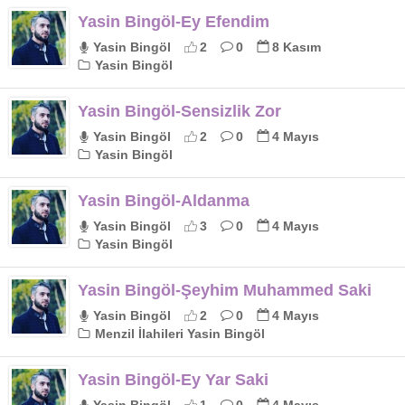
Yasin Bingöl-Ey Efendim
Yasin Bingöl
2
0
8 Kasım
Yasin Bingöl
Yasin Bingöl-Sensizlik Zor
Yasin Bingöl
2
0
4 Mayıs
Yasin Bingöl
Yasin Bingöl-Aldanma
Yasin Bingöl
3
0
4 Mayıs
Yasin Bingöl
Yasin Bingöl-Şeyhim Muhammed Saki
Yasin Bingöl
2
0
4 Mayıs
Menzil İlahileri Yasin Bingöl
Yasin Bingöl-Ey Yar Saki