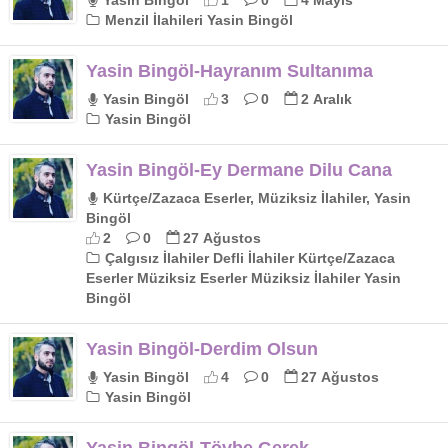
Yasin Bingöl
1
0
4 Mayıs
Menzil İlahileri Yasin Bingöl
Yasin Bingöl-Hayranım Sultanıma
Yasin Bingöl
3
0
2 Aralık
Yasin Bingöl
Yasin Bingöl-Ey Dermane Dilu Cana
Kürtçe/Zazaca Eserler, Müziksiz İlahiler, Yasin
Bingöl
2
0
27 Ağustos
Çalgısız İlahiler Defli İlahiler Kürtçe/Zazaca
Eserler Müziksiz Eserler Müziksiz İlahiler Yasin
Bingöl
Yasin Bingöl-Derdim Olsun
Yasin Bingöl
4
0
27 Ağustos
Yasin Bingöl