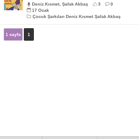
Deniz Kısmet, Şafak Akbaş
3
0
17 Ocak
Çocuk Şarkıları Deniz Kısmet Şafak Akbaş
1 sayfa
1