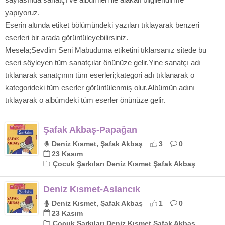
yapıyoruz.
Eserin altında etiket bölümündeki yazıları tıklayarak benzeri
eserleri bir arada görüntüleyebilirsiniz.
Mesela;Sevdim Seni Mabuduma etiketini tıklarsanız sitede bu
eseri söyleyen tüm sanatçılar önünüze gelir.Yine sanatçı adı
tıklanarak sanatçının tüm eserleri;kategori adı tıklanarak o
kategorideki tüm eserler görüntülenmiş olur.Albümün adını
tıklayarak o albümdeki tüm eserler önünüze gelir.
Şafak Akbaş-Papağan
Deniz Kısmet, Şafak Akbaş
3
0
23 Kasım
Çocuk Şarkıları Deniz Kısmet Şafak Akbaş
Deniz Kısmet-Aslancık
Deniz Kısmet, Şafak Akbaş
1
0
23 Kasım
Çocuk Şarkıları Deniz Kısmet Şafak Akbaş