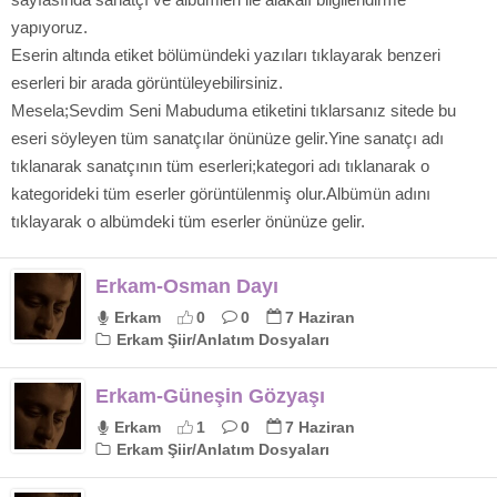
yapıyoruz.
Eserin altında etiket bölümündeki yazıları tıklayarak benzeri
eserleri bir arada görüntüleyebilirsiniz.
Mesela;Sevdim Seni Mabuduma etiketini tıklarsanız sitede bu
eseri söyleyen tüm sanatçılar önünüze gelir.Yine sanatçı adı
tıklanarak sanatçının tüm eserleri;kategori adı tıklanarak o
kategorideki tüm eserler görüntülenmiş olur.Albümün adını
tıklayarak o albümdeki tüm eserler önünüze gelir.
Erkam-Osman Dayı
Erkam
0
0
7 Haziran
Erkam Şiir/Anlatım Dosyaları
Erkam-Güneşin Gözyaşı
Erkam
1
0
7 Haziran
Erkam Şiir/Anlatım Dosyaları