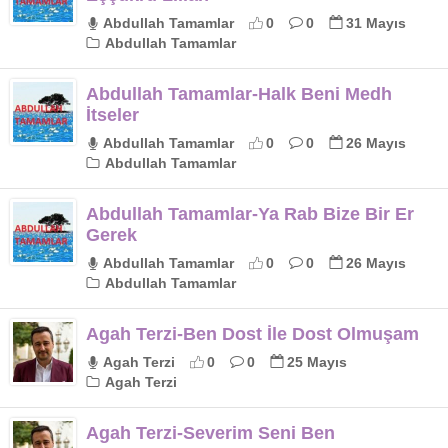
Abdullah Tamamlar
0
0
31 Mayıs
Abdullah Tamamlar
Abdullah Tamamlar-Halk Beni Medh
İtseler
Abdullah Tamamlar
0
0
26 Mayıs
Abdullah Tamamlar
Abdullah Tamamlar-Ya Rab Bize Bir Er
Gerek
Abdullah Tamamlar
0
0
26 Mayıs
Abdullah Tamamlar
Agah Terzi-Ben Dost İle Dost Olmuşam
Agah Terzi
0
0
25 Mayıs
Agah Terzi
Agah Terzi-Severim Seni Ben