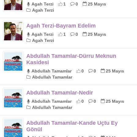
Agah Terzi
1
0
25 Mayıs
Agah Terzi
Agah Terzi-Bayram Edelim
Agah Terzi
1
0
25 Mayıs
Agah Terzi
Abdullah Tamamlar-Dürru Meknun
Kasidesi
Abdullah Tamamlar
0
0
25 Mayıs
Abdullah Tamamlar
Abdullah Tamamlar-Nedir
Abdullah Tamamlar
0
0
25 Mayıs
Abdullah Tamamlar
Abdullah Tamamlar-Kande Uçtu Ey
Gönül