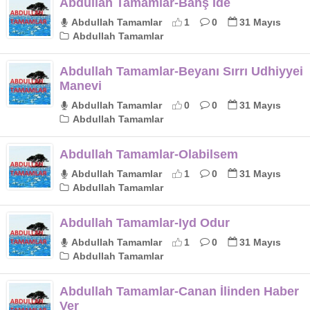
Abdullah Tamamlar-Bahş İde
Abdullah Tamamlar
1
0
31 Mayıs
Abdullah Tamamlar
Abdullah Tamamlar-Beyanı Sırrı Udhiyyei
Manevi
Abdullah Tamamlar
0
0
31 Mayıs
Abdullah Tamamlar
Abdullah Tamamlar-Olabilsem
Abdullah Tamamlar
1
0
31 Mayıs
Abdullah Tamamlar
Abdullah Tamamlar-Iyd Odur
Abdullah Tamamlar
1
0
31 Mayıs
Abdullah Tamamlar
Abdullah Tamamlar-Canan İlinden Haber
Ver