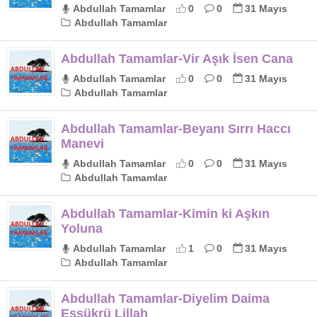
Abdullah Tamamlar
0
0
31 Mayıs
Abdullah Tamamlar
Abdullah Tamamlar-Vir Aşık İsen Cana
Abdullah Tamamlar
0
0
31 Mayıs
Abdullah Tamamlar
Abdullah Tamamlar-Beyanı Sırrı Haccı
Manevi
Abdullah Tamamlar
0
0
31 Mayıs
Abdullah Tamamlar
Abdullah Tamamlar-Kimin ki Aşkın
Yoluna
Abdullah Tamamlar
1
0
31 Mayıs
Abdullah Tamamlar
Abdullah Tamamlar-Diyelim Daima
Eşşükrü Lillah