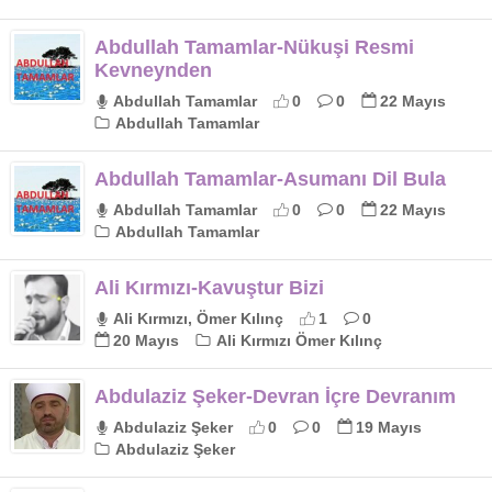
Abdullah Tamamlar-Nükuşi Resmi
Kevneynden
Abdullah Tamamlar
0
0
22 Mayıs
Abdullah Tamamlar
Abdullah Tamamlar-Asumanı Dil Bula
Abdullah Tamamlar
0
0
22 Mayıs
Abdullah Tamamlar
Ali Kırmızı-Kavuştur Bizi
Ali Kırmızı, Ömer Kılınç
1
0
20 Mayıs
Ali Kırmızı Ömer Kılınç
Abdulaziz Şeker-Devran İçre Devranım
Abdulaziz Şeker
0
0
19 Mayıs
Abdulaziz Şeker