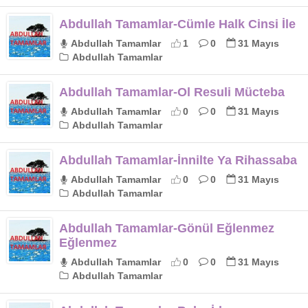
Abdullah Tamamlar-Cümle Halk Cinsi İle
Abdullah Tamamlar
1
0
31 Mayıs
Abdullah Tamamlar
Abdullah Tamamlar-Ol Resuli Mücteba
Abdullah Tamamlar
0
0
31 Mayıs
Abdullah Tamamlar
Abdullah Tamamlar-İnnilte Ya Rihassaba
Abdullah Tamamlar
0
0
31 Mayıs
Abdullah Tamamlar
Abdullah Tamamlar-Gönül Eğlenmez
Eğlenmez
Abdullah Tamamlar
0
0
31 Mayıs
Abdullah Tamamlar