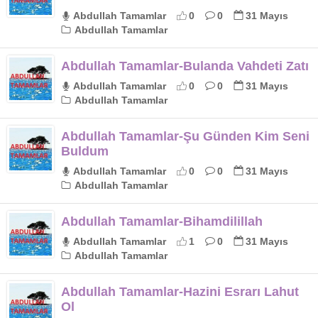
Abdullah Tamamlar
0
0
31 Mayıs
Abdullah Tamamlar
Abdullah Tamamlar-Bulanda Vahdeti Zatı
Abdullah Tamamlar
0
0
31 Mayıs
Abdullah Tamamlar
Abdullah Tamamlar-Şu Günden Kim Seni
Buldum
Abdullah Tamamlar
0
0
31 Mayıs
Abdullah Tamamlar
Abdullah Tamamlar-Bihamdilillah
Abdullah Tamamlar
1
0
31 Mayıs
Abdullah Tamamlar
Abdullah Tamamlar-Hazini Esrarı Lahut
Ol