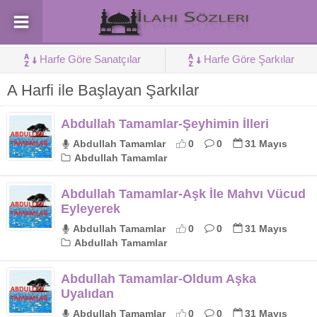
Harfe Göre Sanatçılar
Harfe Göre Şarkılar
A Harfi ile Başlayan Şarkılar
Abdullah Tamamlar-Şeyhimin İlleri
Abdullah Tamamlar
0
0
31 Mayıs
Abdullah Tamamlar
Abdullah Tamamlar-Aşk İle Mahvı Vücud
Eyleyerek
Abdullah Tamamlar
0
0
31 Mayıs
Abdullah Tamamlar
Abdullah Tamamlar-Oldum Aşka
Uyalıdan
Abdullah Tamamlar
0
0
31 Mayıs